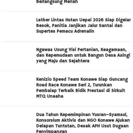
Berlangsung Meriah
Latber Lintas Hutan Uepai 2026 Siap Digelar
Besok, Panitia Janjikan Jalur Santai dan
Supertes Pemacu Adrenalin
Ngawas Usung Visi Pertanian, Keagamaan,
dan Kepemudaan untuk Bangun Desa Asingi
yang Maju dan Sejahtera
Kenizio Speed Team Konawe Siap Guncang
Road Race Konawe Seri 2, Turunkan
Pembalap Terbaik Bidik Prestasi di Sirkuit
MTQ Unaaha
Dua Tahun Kepemimpinan Yusran–Syamsul,
Konsorsium Aktivis dan NGO Konawe Ajukan
Delapan Tuntutan, Desak APH Usut Dugaan
Penyimpangan