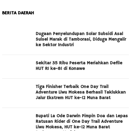
BERITA DAERAH
MEDIA
Dugaan Penyelundupan Solar Subsidi Asal
KLIKJURNAL.COM
Sulsel Marak di Tamborasi, Diduga Mengalir
ke Sektor Industri
Sekitar 35 Ribu Peserta Meriahkan Defile
HUT RI ke-81 di Konawe
Tiga Finisher Terbaik One Day Trail
Adventure Liwu Mokesa Berhasil Taklukkan
Jalur Ekstrem HUT ke-12 Muna Barat
Bupati La Ode Darwin Pimpin Doa dan Lepas
Ratusan Rider di One Day Trail Adventure
Liwu Mokesa, HUT ke-12 Muna Barat