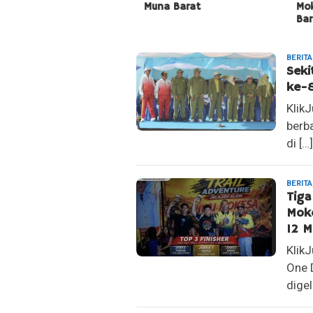
Muna Barat
Moke
Bara
MEDIA
BERITA
KLIKJURNAL.COM
Seki
ke-8
Klik
berb
di […]
BERITA
Tiga
Moke
12 M
Klik
One 
digel