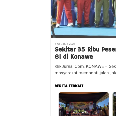
5 Agustus 2026
Sekitar 35 Ribu Pese
81 di Konawe
KlikJurnal.Com. KONAWE – Sekit
masyarakat memadati jalan-jal
BERITA TERKAIT