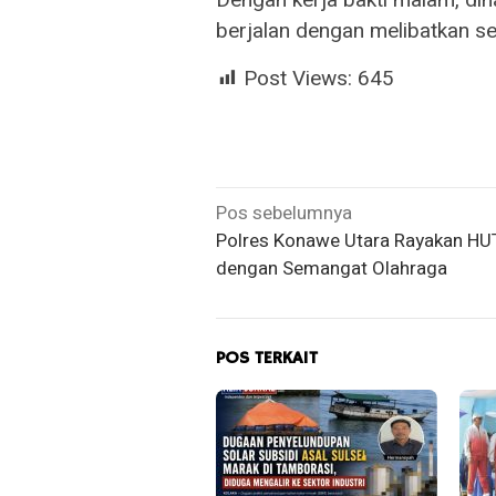
berjalan dengan melibatkan se
Post Views:
645
Navigasi
Pos sebelumnya
Polres Konawe Utara Rayakan HU
pos
dengan Semangat Olahraga
POS TERKAIT