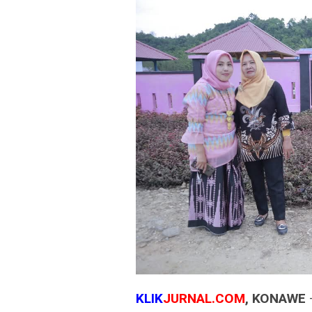
KLIK
JURNAL.COM
, KONAWE