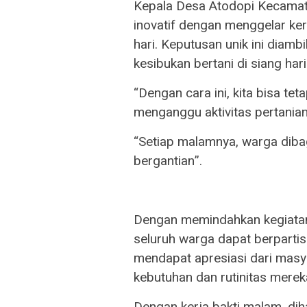
Kepala Desa Atodopi Kecamata
inovatif dengan menggelar k
hari. Keputusan unik ini diam
kesibukan bertani di siang hari
“Dengan cara ini, kita bisa t
menganggu aktivitas pertanian 
“Setiap malamnya, warga diba
bergantian”.
Dengan memindahkan kegiatan
seluruh warga dapat berpartisi
mendapat apresiasi dari masy
kebutuhan dan rutinitas merek
Dengan kerja bakti malam, d