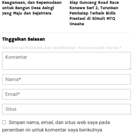
Keagamaan, dan Kepemudaan
Siap Guncang Road Race
untuk Bangun Desa Asingi
Konawe Seri 2, Turunkan
yang Maju dan Sejahtera
Pembalap Terbaik Bidik
Prestasi di Sirkuit MTQ
Unaaha
Tinggalkan Balasan
Alamat email Anda tidak akan dipublikasikan.
Ruas yang wajib ditandai
*
Simpan nama, email, dan situs web saya pada
peramban ini untuk komentar saya berikutnya.