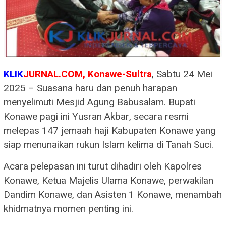
KLIK
JURNAL.COM, Konawe-Sultra
, Sabtu 24 Mei
2025 – Suasana haru dan penuh harapan
menyelimuti Mesjid Agung Babusalam. Bupati
Konawe pagi ini Yusran Akbar, secara resmi
melepas 147 jemaah haji Kabupaten Konawe yang
siap menunaikan rukun Islam kelima di Tanah Suci.
Acara pelepasan ini turut dihadiri oleh Kapolres
Konawe, Ketua Majelis Ulama Konawe, perwakilan
Dandim Konawe, dan Asisten 1 Konawe, menambah
khidmatnya momen penting ini.