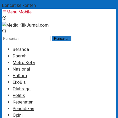
Loncat ke konten
Menu Mobile
Pencarian
Beranda
Daerah
Metro Kota
Nasional
HuKrim
EkoBis
Olahraga
Politik
Kesehatan
Pendidikan
Opini