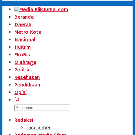
Beranda
Daerah
Metro Kota
Nasional
HuKrim
EkoBis
Olahraga
Politik
Kesehatan
Pendidikan
Opini
Redaksi
Disclaimer