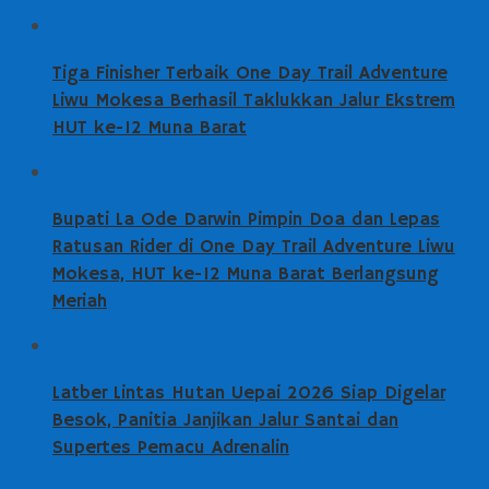
Tiga Finisher Terbaik One Day Trail Adventure
Liwu Mokesa Berhasil Taklukkan Jalur Ekstrem
HUT ke-12 Muna Barat
Bupati La Ode Darwin Pimpin Doa dan Lepas
Ratusan Rider di One Day Trail Adventure Liwu
Mokesa, HUT ke-12 Muna Barat Berlangsung
Meriah
Latber Lintas Hutan Uepai 2026 Siap Digelar
Besok, Panitia Janjikan Jalur Santai dan
Supertes Pemacu Adrenalin