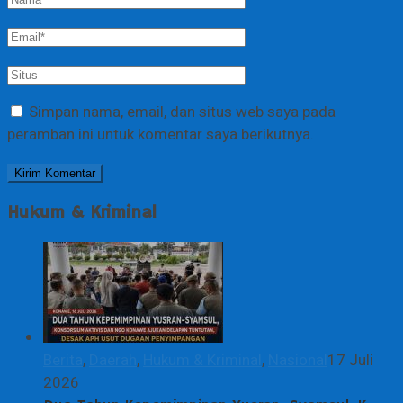
Simpan nama, email, dan situs web saya pada
peramban ini untuk komentar saya berikutnya.
Hukum & Kriminal
Berita
,
Daerah
,
Hukum & Kriminal
,
Nasional
17 Juli
2026