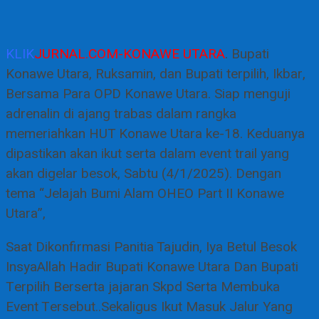
KLIK
JURNAL.COM-KONAWE UTARA
. Bupati
Konawe Utara, Ruksamin, dan Bupati terpilih, Ikbar,
Bersama Para OPD Konawe Utara. Siap menguji
adrenalin di ajang trabas dalam rangka
memeriahkan HUT Konawe Utara ke-18. Keduanya
dipastikan akan ikut serta dalam event trail yang
akan digelar besok, Sabtu (4/1/2025). Dengan
tema “Jelajah Bumi Alam OHEO Part II Konawe
Utara”,
Saat Dikonfirmasi Panitia Tajudin, Iya Betul Besok
InsyaAllah Hadir Bupati Konawe Utara Dan Bupati
Terpilih Berserta jajaran Skpd Serta Membuka
Event Tersebut..Sekaligus Ikut Masuk Jalur Yang