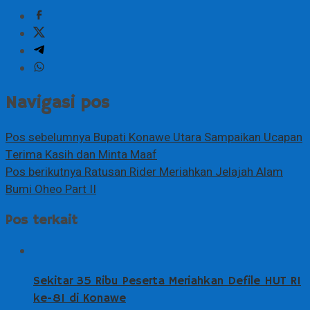
Navigasi pos
Pos sebelumnya
Bupati Konawe Utara Sampaikan Ucapan
Terima Kasih dan Minta Maaf
Pos berikutnya
Ratusan Rider Meriahkan Jelajah Alam
Bumi Oheo Part II
Pos terkait
Sekitar 35 Ribu Peserta Meriahkan Defile HUT RI
ke-81 di Konawe