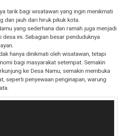
ya tarik bagi wisatawan yang ingin menikmati
dan jauh dari hiruk pikuk kota.
amu yang sederhana dan ramah juga menjadi
 di desa ini. Sebagian besar penduduknya
layan.
ak hanya dinikmati oleh wisatawan, tetapi
nomi bagi masyarakat setempat. Semakin
erkunjung ke Desa Namu, semakin membuka
t, seperti penyewaan penginapan, warung
ata.