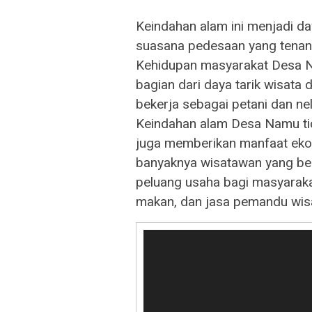
Keindahan alam ini menjadi da
suasana pedesaan yang tenang 
Kehidupan masyarakat Desa N
bagian dari daya tarik wisata
bekerja sebagai petani dan ne
Keindahan alam Desa Namu tid
juga memberikan manfaat eko
banyaknya wisatawan yang b
peluang usaha bagi masyaraka
makan, dan jasa pemandu wis
Pemutar
Video