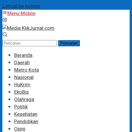
Loncat ke konten
Menu Mobile
Pencarian
Beranda
Daerah
Metro Kota
Nasional
HuKrim
EkoBis
Olahraga
Politik
Kesehatan
Pendidikan
Opini