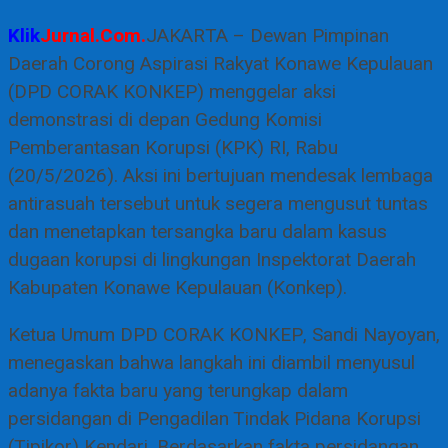
Klik
Jurnal.Com.
JAKARTA – Dewan Pimpinan
Daerah Corong Aspirasi Rakyat Konawe Kepulauan
(DPD CORAK KONKEP) menggelar aksi
demonstrasi di depan Gedung Komisi
Pemberantasan Korupsi (KPK) RI, Rabu
(20/5/2026). Aksi ini bertujuan mendesak lembaga
antirasuah tersebut untuk segera mengusut tuntas
dan menetapkan tersangka baru dalam kasus
dugaan korupsi di lingkungan Inspektorat Daerah
Kabupaten Konawe Kepulauan (Konkep).
Ketua Umum DPD CORAK KONKEP, Sandi Nayoyan,
menegaskan bahwa langkah ini diambil menyusul
adanya fakta baru yang terungkap dalam
persidangan di Pengadilan Tindak Pidana Korupsi
(Tipikor) Kendari. Berdasarkan fakta persidangan,