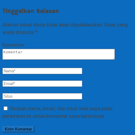
Tinggalkan Balasan
Alamat email Anda tidak akan dipublikasikan.
Ruas yang
wajib ditandai
*
Komentar
Simpan nama, email, dan situs web saya pada
peramban ini untuk komentar saya berikutnya.