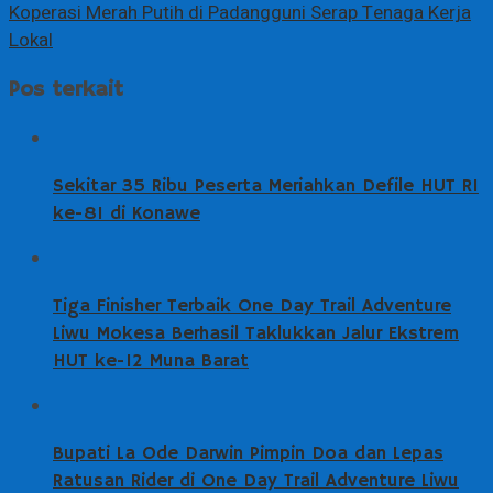
Koperasi Merah Putih di Padangguni Serap Tenaga Kerja
Lokal
Pos terkait
Sekitar 35 Ribu Peserta Meriahkan Defile HUT RI
ke-81 di Konawe
Tiga Finisher Terbaik One Day Trail Adventure
Liwu Mokesa Berhasil Taklukkan Jalur Ekstrem
HUT ke-12 Muna Barat
Bupati La Ode Darwin Pimpin Doa dan Lepas
Ratusan Rider di One Day Trail Adventure Liwu