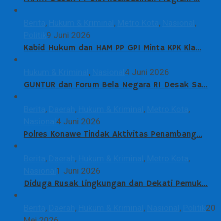
Berita
,
Hukum & Kriminal
,
Metro Kota
,
Nasional
,
Politik
9 Juni 2026
Kabid Hukum dan HAM PP GPI Minta KPK Kla…
Hukum & Kriminal
,
Nasional
4 Juni 2026
GUNTUR dan Forum Bela Negara RI Desak Sa…
Berita
,
Daerah
,
Hukum & Kriminal
,
Metro Kota
,
Nasional
4 Juni 2026
Polres Konawe Tindak Aktivitas Penambang…
Berita
,
Daerah
,
Hukum & Kriminal
,
Metro Kota
,
Nasional
1 Juni 2026
Diduga Rusak Lingkungan dan Dekati Pemuk…
Berita
,
Daerah
,
Hukum & Kriminal
,
Nasional
,
Politik
20
Mei 2026