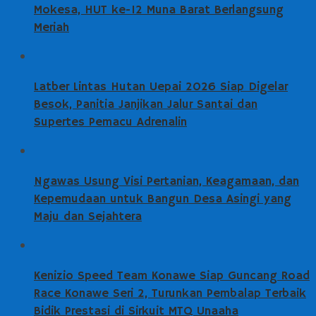
Mokesa, HUT ke-12 Muna Barat Berlangsung
Meriah
Latber Lintas Hutan Uepai 2026 Siap Digelar
Besok, Panitia Janjikan Jalur Santai dan
Supertes Pemacu Adrenalin
Ngawas Usung Visi Pertanian, Keagamaan, dan
Kepemudaan untuk Bangun Desa Asingi yang
Maju dan Sejahtera
Kenizio Speed Team Konawe Siap Guncang Road
Race Konawe Seri 2, Turunkan Pembalap Terbaik
Bidik Prestasi di Sirkuit MTQ Unaaha