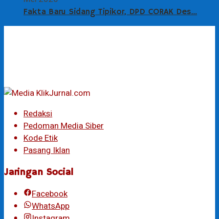
Fakta Baru Sidang Tipikor, DPD CORAK Des…
Redaksi
Pedoman Media Siber
Kode Etik
Pasang Iklan
Jaringan Social
Facebook
WhatsApp
Instagram