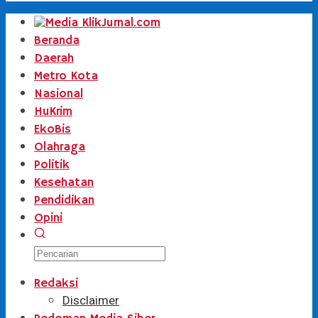
Beranda
Daerah
Metro Kota
Nasional
HuKrim
EkoBis
Olahraga
Politik
Kesehatan
Pendidikan
Opini
Redaksi
Disclaimer