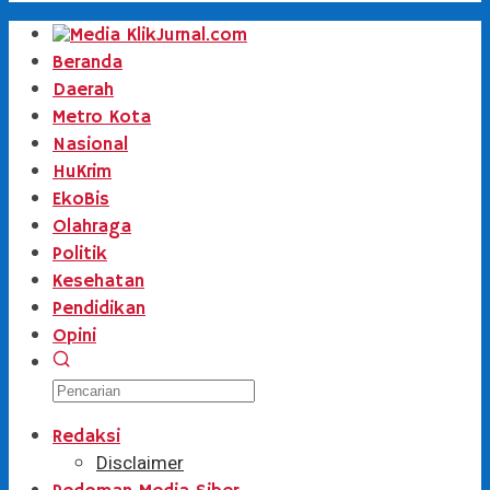
Beranda
Daerah
Metro Kota
Nasional
HuKrim
EkoBis
Olahraga
Politik
Kesehatan
Pendidikan
Opini
Redaksi
Disclaimer