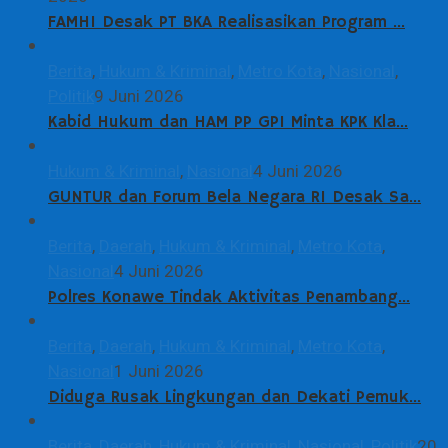
FAMHI Desak PT BKA Realisasikan Program …
Berita
,
Hukum & Kriminal
,
Metro Kota
,
Nasional
,
Politik
9 Juni 2026
Kabid Hukum dan HAM PP GPI Minta KPK Kla…
Hukum & Kriminal
,
Nasional
4 Juni 2026
GUNTUR dan Forum Bela Negara RI Desak Sa…
Berita
,
Daerah
,
Hukum & Kriminal
,
Metro Kota
,
Nasional
4 Juni 2026
Polres Konawe Tindak Aktivitas Penambang…
Berita
,
Daerah
,
Hukum & Kriminal
,
Metro Kota
,
Nasional
1 Juni 2026
Diduga Rusak Lingkungan dan Dekati Pemuk…
Berita
,
Daerah
,
Hukum & Kriminal
,
Nasional
,
Politik
20