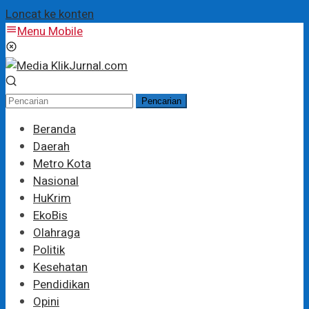
Loncat ke konten
Menu Mobile
Pencarian
Beranda
Daerah
Metro Kota
Nasional
HuKrim
EkoBis
Olahraga
Politik
Kesehatan
Pendidikan
Opini