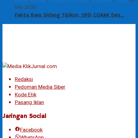
Mei 2026
Fakta Baru Sidang Tipikor, DPD CORAK Des…
Redaksi
Pedoman Media Siber
Kode Etik
Pasang Iklan
Jaringan Social
Facebook
WhatsApp