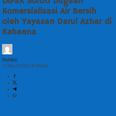
LAPaK Soroti Dugaan
Komersialisasi Air Bersih
oleh Yayasan Darul Azhar di
Kabaena
Redaksi
15 Mei 2026
218 Dilihat