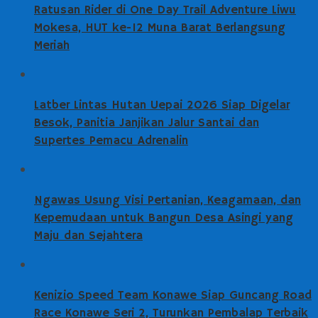
Ratusan Rider di One Day Trail Adventure Liwu
Mokesa, HUT ke-12 Muna Barat Berlangsung
Meriah
Latber Lintas Hutan Uepai 2026 Siap Digelar
Besok, Panitia Janjikan Jalur Santai dan
Supertes Pemacu Adrenalin
Ngawas Usung Visi Pertanian, Keagamaan, dan
Kepemudaan untuk Bangun Desa Asingi yang
Maju dan Sejahtera
Kenizio Speed Team Konawe Siap Guncang Road
Race Konawe Seri 2, Turunkan Pembalap Terbaik