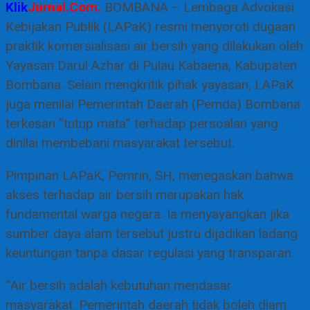
Klik
Jurnal.Com.
BOMBANA – Lembaga Advokasi
Kebijakan Publik (LAPaK) resmi menyoroti dugaan
praktik komersialisasi air bersih yang dilakukan oleh
Yayasan Darul Azhar di Pulau Kabaena, Kabupaten
Bombana. Selain mengkritik pihak yayasan, LAPaK
juga menilai Pemerintah Daerah (Pemda) Bombana
terkesan “tutup mata” terhadap persoalan yang
dinilai membebani masyarakat tersebut.
Pimpinan LAPaK, Pemrin, SH, menegaskan bahwa
akses terhadap air bersih merupakan hak
fundamental warga negara. Ia menyayangkan jika
sumber daya alam tersebut justru dijadikan ladang
keuntungan tanpa dasar regulasi yang transparan.
“Air bersih adalah kebutuhan mendasar
masyarakat. Pemerintah daerah tidak boleh diam