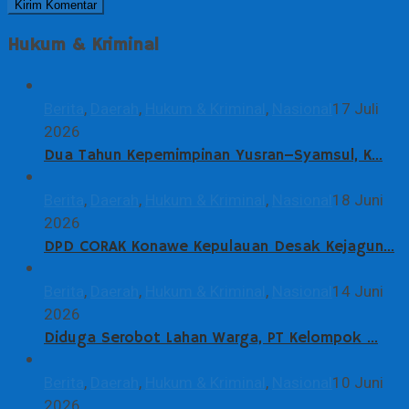
Hukum & Kriminal
Berita
,
Daerah
,
Hukum & Kriminal
,
Nasional
17 Juli
2026
Dua Tahun Kepemimpinan Yusran–Syamsul, K…
Berita
,
Daerah
,
Hukum & Kriminal
,
Nasional
18 Juni
2026
DPD CORAK Konawe Kepulauan Desak Kejagun…
Berita
,
Daerah
,
Hukum & Kriminal
,
Nasional
14 Juni
2026
Diduga Serobot Lahan Warga, PT Kelompok …
Berita
,
Daerah
,
Hukum & Kriminal
,
Nasional
10 Juni
2026