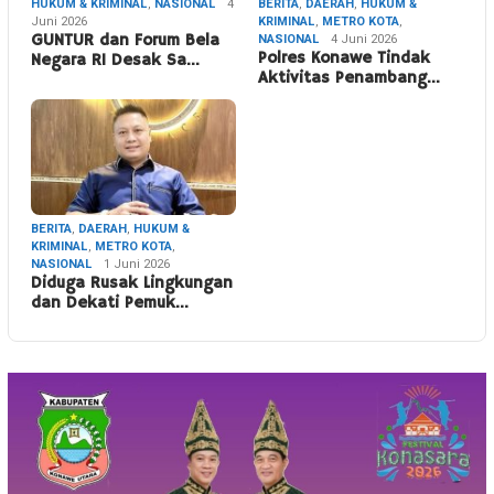
HUKUM & KRIMINAL
,
NASIONAL
4
BERITA
,
DAERAH
,
HUKUM &
Juni 2026
KRIMINAL
,
METRO KOTA
,
GUNTUR dan Forum Bela
NASIONAL
4 Juni 2026
Polres Konawe Tindak
Negara RI Desak Sa…
Aktivitas Penambang…
BERITA
,
DAERAH
,
HUKUM &
KRIMINAL
,
METRO KOTA
,
NASIONAL
1 Juni 2026
Diduga Rusak Lingkungan
dan Dekati Pemuk…