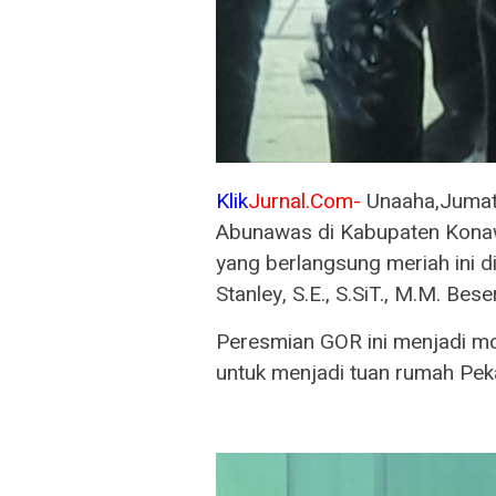
Klik
Jurnal.Com-
Unaaha,Jumat
Abunawas di Kabupaten Konaw
yang berlangsung meriah ini d
Stanley, S.E., S.SiT., M.M. Bese
Peresmian GOR ini menjadi m
untuk menjadi tuan rumah Pek