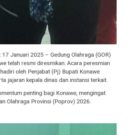
 17 Januari 2025 – Gedung Olahraga (GOR)
e telah resmi diresmikan. Acara peresmian
ihadiri oleh Penjabat (Pj) Bupati Konawe
rta jajaran kepala dinas dan instansi terkait.
omentum penting bagi Konawe, mengingat
an Olahraga Provinsi (Poprov) 2026.