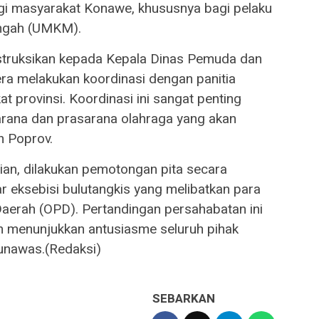
gi masyarakat Konawe, khususnya bagi pelaku
engah (UMKM).
instruksikan kepada Kepala Dinas Pemuda dan
ra melakukan koordinasi dengan panitia
t provinsi. Koordinasi ini sangat penting
rana dan prasarana olahraga yang akan
n Poprov.
an, dilakukan pemotongan pita secara
elar eksebisi bulutangkis yang melibatkan para
Daerah (OPD). Pertandingan persahabatan ini
menunjukkan antusiasme seluruh pihak
nawas.(Redaksi)
SEBARKAN