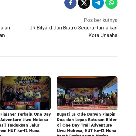
Pos berikutnya
alan
JR Bilyard dan Bistro Segera Ramaikan
an
Kota Unaaha
 Finisher Terbaik One Day
Bupati La Ode Darwin Pimpin
l Adventure Liwu Mokesa
Doa dan Lepas Ratusan Rider
asil Taklukkan Jalur
di One Day Trail Adventure
rem HUT ke-12 Muna
Liwu Mokesa, HUT ke-12 Muna