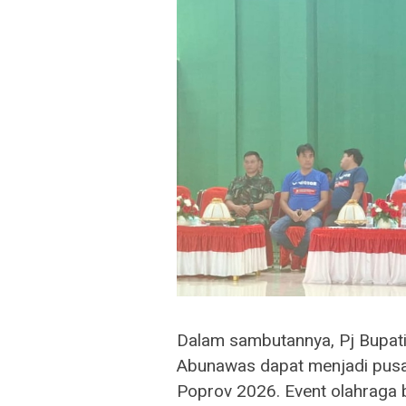
Dalam sambutannya, Pj Bupa
Abunawas dapat menjadi pusa
Poprov 2026. Event olahraga b