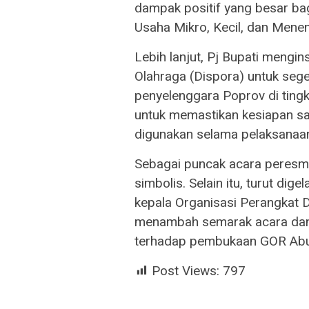
dampak positif yang besar ba
Usaha Mikro, Kecil, dan Men
Lebih lanjut, Pj Bupati meng
Olahraga (Dispora) untuk sege
penyelenggara Poprov di tingka
untuk memastikan kesiapan sa
digunakan selama pelaksanaa
Sebagai puncak acara peresmi
simbolis. Selain itu, turut dig
kepala Organisasi Perangkat 
menambah semarak acara dan 
terhadap pembukaan GOR Abu
Post Views:
797