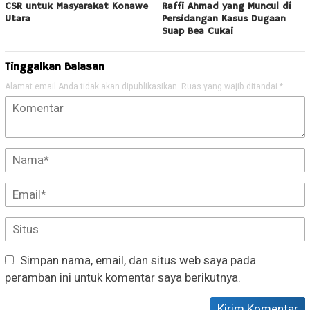
CSR untuk Masyarakat Konawe
Raffi Ahmad yang Muncul di
Utara
Persidangan Kasus Dugaan
Suap Bea Cukai
Tinggalkan Balasan
Alamat email Anda tidak akan dipublikasikan.
Ruas yang wajib ditandai
*
Simpan nama, email, dan situs web saya pada
peramban ini untuk komentar saya berikutnya.