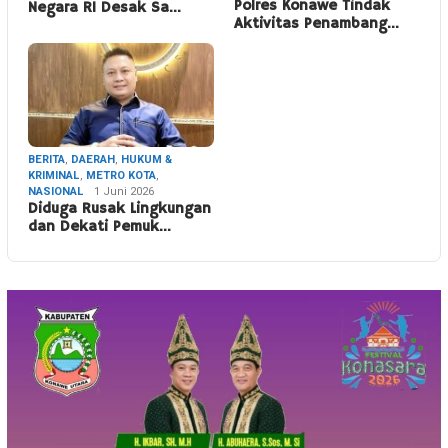
Polres Konawe Tindak
Negara RI Desak Sa…
Aktivitas Penambang…
BERITA
,
DAERAH
,
HUKUM &
KRIMINAL
,
METRO KOTA
,
NASIONAL
1 Juni 2026
Diduga Rusak Lingkungan
dan Dekati Pemuk…