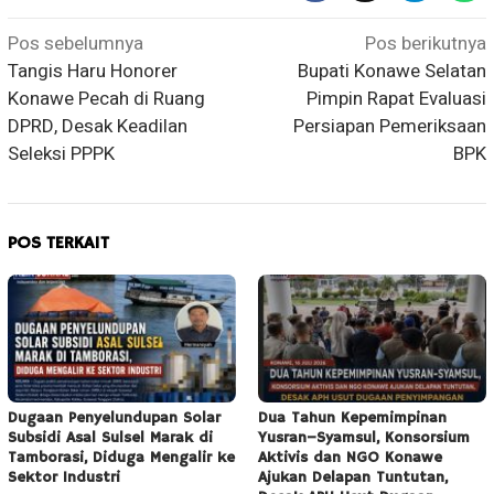
Navigasi
Pos sebelumnya
Pos berikutnya
Tangis Haru Honorer
Bupati Konawe Selatan
pos
Konawe Pecah di Ruang
Pimpin Rapat Evaluasi
DPRD, Desak Keadilan
Persiapan Pemeriksaan
Seleksi PPPK
BPK
POS TERKAIT
Dugaan Penyelundupan Solar
Dua Tahun Kepemimpinan
Subsidi Asal Sulsel Marak di
Yusran–Syamsul, Konsorsium
Tamborasi, Diduga Mengalir ke
Aktivis dan NGO Konawe
Sektor Industri
Ajukan Delapan Tuntutan,