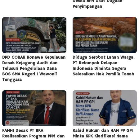
Desak APH Usut Dugaan
Penyimpangan
DPD CORAK Konawe Kepulauan
Diduga Serobot Lahan Warga,
Desak Kejagung Audit dan
PT Kelompok Delapan
Telusuri Pengelolaan Dana
Indonesia Diminta Segera
BOS SMA Negeri 1 Wawonii
Selesaikan Hak Pemilik Tanah
Tenggara
FAMHI Desak PT BKA
Kabid Hukum dan HAM PP GPI
Realisasikan Program PPM dan
Minta KPK Klarifikasi Nama