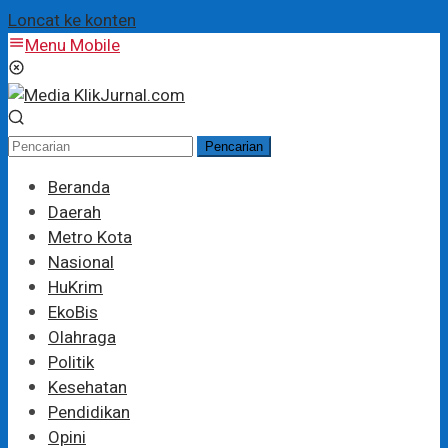
Loncat ke konten
Menu Mobile
Pencarian
Beranda
Daerah
Metro Kota
Nasional
HuKrim
EkoBis
Olahraga
Politik
Kesehatan
Pendidikan
Opini