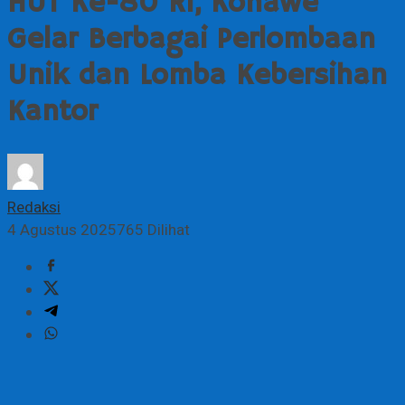
HUT Ke-80 RI, Konawe
Gelar Berbagai Perlombaan
Unik dan Lomba Kebersihan
Kantor
Redaksi
4 Agustus 2025
765 Dilihat