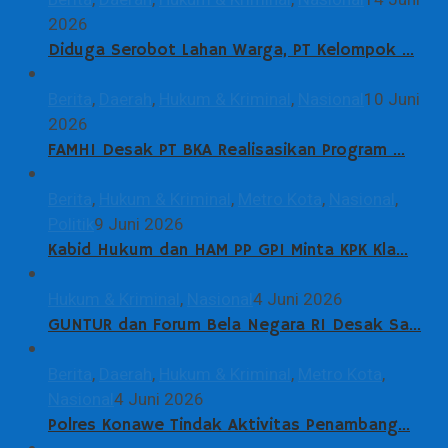
2026
Diduga Serobot Lahan Warga, PT Kelompok …
Berita
,
Daerah
,
Hukum & Kriminal
,
Nasional
10 Juni
2026
FAMHI Desak PT BKA Realisasikan Program …
Berita
,
Hukum & Kriminal
,
Metro Kota
,
Nasional
,
Politik
9 Juni 2026
Kabid Hukum dan HAM PP GPI Minta KPK Kla…
Hukum & Kriminal
,
Nasional
4 Juni 2026
GUNTUR dan Forum Bela Negara RI Desak Sa…
Berita
,
Daerah
,
Hukum & Kriminal
,
Metro Kota
,
Nasional
4 Juni 2026
Polres Konawe Tindak Aktivitas Penambang…