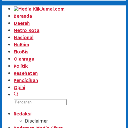
Beranda
Daerah
Metro Kota
Nasional
HuKrim
EkoBis
Olahraga
Politik
Kesehatan
Pendidikan
Opini
Redaksi
Disclaimer