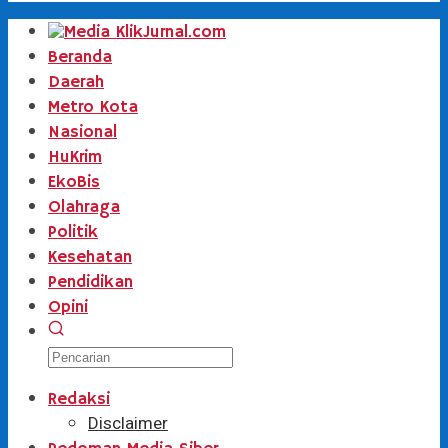
Beranda
Daerah
Metro Kota
Nasional
HuKrim
EkoBis
Olahraga
Politik
Kesehatan
Pendidikan
Opini
Redaksi
Disclaimer