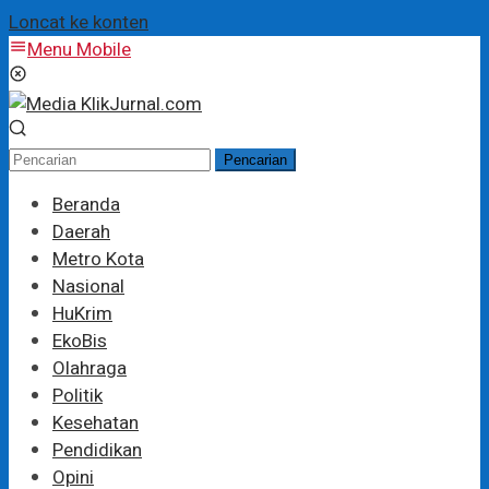
Loncat ke konten
Menu Mobile
Pencarian
Beranda
Daerah
Metro Kota
Nasional
HuKrim
EkoBis
Olahraga
Politik
Kesehatan
Pendidikan
Opini