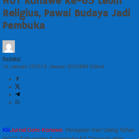
HUT Konawe ke-65 Lebih
Religius, Pawai Budaya Jadi
Pembuka
Redaksi
16 Januari 2025
16 Januari 2025
889 Dilihat
Klil
Jurnal.Com-Konawe.
Perayaan Hari Ulang Tahun
(HUT) Kabupaten Konawe ke-65 Tahun ini akan