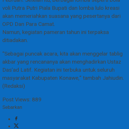
Februari. Setelah itu, berbagai lomba seperti bola
voli Putra Putri Piala Bupati dan lomba lulo kreasi
akan memeriahkan suasana yang pesertanya dari
OPD Dan Para Camat.
Namun, kegiatan pameran tahun ini terpaksa
ditiadakan.
“Sebagai puncak acara, kita akan menggelar tablig
akbar yang rencananya akan menghadirkan Ustaz
Das’ad Latif. Kegiatan ini terbuka untuk seluruh
masyarakat Kabupaten Konawe,” tambah Jahiudin.
(Redaksi)
Post Views:
889
Sebarkan