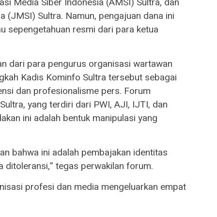
asi Media Siber Indonesia (AMSI) Sultra, dan
a (JMSI) Sultra. Namun, pengajuan dana ini
tau sepengetahuan resmi dari para ketua
n dari para pengurus organisasi wartawan
gkah Kadis Kominfo Sultra tersebut sebagai
nsi dan profesionalisme pers. Forum
ltra, yang terdiri dari PWI, AJI, IJTI, dan
kan ini adalah bentuk manipulasi yang
n bahwa ini adalah pembajakan identitas
a ditoleransi,” tegas perwakilan forum.
anisasi profesi dan media mengeluarkan empat