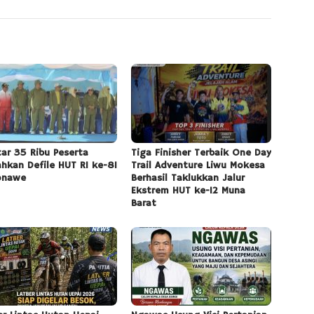
tar 35 Ribu Peserta
Tiga Finisher Terbaik One Day
ahkan Defile HUT RI ke-81
Trail Adventure Liwu Mokesa
onawe
Berhasil Taklukkan Jalur
Ekstrem HUT ke-12 Muna
Barat