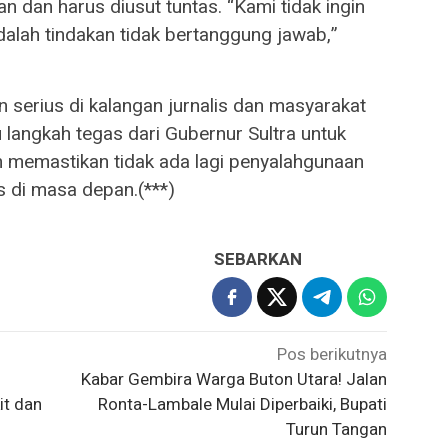
kan dan harus diusut tuntas. “Kami tidak ingin
adalah tindakan tidak bertanggung jawab,”
an serius di kalangan jurnalis dan masyarakat
langkah tegas dari Gubernur Sultra untuk
n memastikan tidak ada lagi penyalahgunaan
s di masa depan.(***)
SEBARKAN
Pos berikutnya
Kabar Gembira Warga Buton Utara! Jalan
it dan
Ronta-Lambale Mulai Diperbaiki, Bupati
Turun Tangan