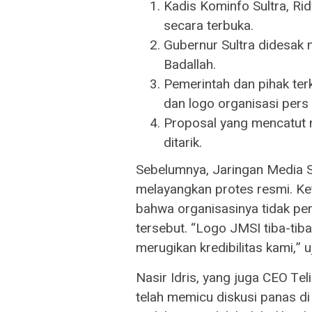
Kadis Kominfo Sultra, Ri
secara terbuka.
Gubernur Sultra didesak
Badallah.
Pemerintah dan pihak te
dan logo organisasi pers 
Proposal yang mencatut 
ditarik.
Sebelumnya, Jaringan Media Si
melayangkan protes resmi. Ket
bahwa organisasinya tidak pe
tersebut. “Logo JMSI tiba-tiba
merugikan kredibilitas kami,” u
Nasir Idris, yang juga CEO Tel
telah memicu diskusi panas di