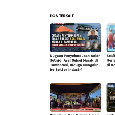
POS TERKAIT
Dugaan Penyelundupan Solar
Seki
Subsidi Asal Sulsel Marak di
Meri
Tamborasi, Diduga Mengalir
di K
ke Sektor Industri