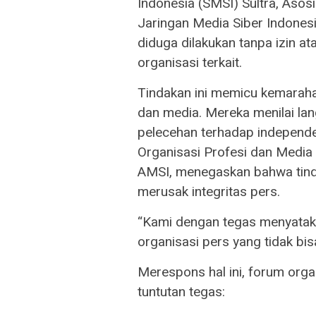
Indonesia (SMSI) Sultra, Asosi
Jaringan Media Siber Indonesi
diduga dilakukan tanpa izin a
organisasi terkait.
Tindakan ini memicu kemaraha
dan media. Mereka menilai lan
pelecehan terhadap independe
Organisasi Profesi dan Media Su
AMSI, menegaskan bahwa tinda
merusak integritas pers.
“Kami dengan tegas menyataka
organisasi pers yang tidak bis
Merespons hal ini, forum org
tuntutan tegas: