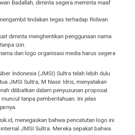
dwan Badallah, diminta segera meminta maaf
 mengambil tindakan tegas terhadap Ridwan
rkait diminta menghentikan penggunaan nama
tanpa izin.
nama dan logo organisasi media harus segera
ber Indonesia (JMSI) Sultra telah lebih dulu
ua JMSI Sultra, M Nasir Idris, menyatakan
rnah dilibatkan dalam penyusunan proposal
 muncul tanpa pemberitahuan. Ini jelas
jarnya.
isik.id, menegaskan bahwa pencatutan logo ini
 internal JMSI Sultra. Mereka sepakat bahwa