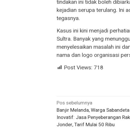
tindakan ini tidak boleh dibiar
kejadian serupa terulang. Ini 
tegasnya.
Kasus ini kini menjadi perhati
Sultra. Banyak yang menunggu 
menyelesaikan masalah ini da
nama dan logo organisasi per
Post Views:
718
Navigasi
Pos sebelumnya
Banjir Melanda, Warga Sabandeta
pos
Inovatif: Jasa Penyeberangan Rak
Jonder, Tarif Mulai 50 Ribu