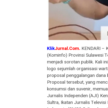
Klik
Jurnal.Com.
KENDARI – Ke
(Kominfo) Provinsi Sulawesi T
menjadi sorotan publik. Kali i
logo sejumlah organisasi war
proposal penggalangan dana b
Proposal tersebut, yang men
konsumsi dan suvenir, memuat 
Jurnalis Independen (AJI) Ke
Sultra, Ikatan Jurnalis Televisi