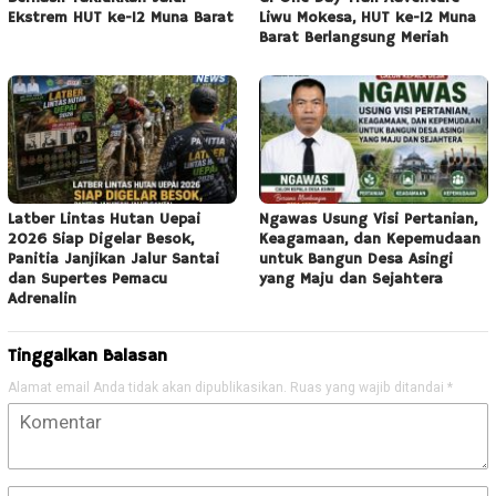
Ekstrem HUT ke-12 Muna Barat
Liwu Mokesa, HUT ke-12 Muna
Barat Berlangsung Meriah
Latber Lintas Hutan Uepai
Ngawas Usung Visi Pertanian,
2026 Siap Digelar Besok,
Keagamaan, dan Kepemudaan
Panitia Janjikan Jalur Santai
untuk Bangun Desa Asingi
dan Supertes Pemacu
yang Maju dan Sejahtera
Adrenalin
Tinggalkan Balasan
Alamat email Anda tidak akan dipublikasikan.
Ruas yang wajib ditandai
*