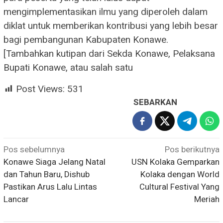
mengimplementasikan ilmu yang diperoleh dalam
diklat untuk memberikan kontribusi yang lebih besar
bagi pembangunan Kabupaten Konawe.
[Tambahkan kutipan dari Sekda Konawe, Pelaksana
Bupati Konawe, atau salah satu
Post Views:
531
SEBARKAN
Navigasi
Pos sebelumnya
Pos berikutnya
Konawe Siaga Jelang Natal
USN Kolaka Gemparkan
pos
dan Tahun Baru, Dishub
Kolaka dengan World
Pastikan Arus Lalu Lintas
Cultural Festival Yang
Lancar
Meriah