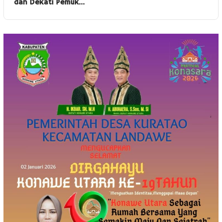
dan Dekati Pemuk…