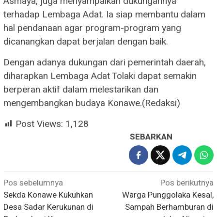
Asmaya, juga menyampaikan dukungannya
terhadap Lembaga Adat. Ia siap membantu dalam
hal pendanaan agar program-program yang
dicanangkan dapat berjalan dengan baik.
Dengan adanya dukungan dari pemerintah daerah,
diharapkan Lembaga Adat Tolaki dapat semakin
berperan aktif dalam melestarikan dan
mengembangkan budaya Konawe.(Redaksi)
Post Views:
1,128
SEBARKAN
Navigasi
Pos sebelumnya
Pos berikutnya
Sekda Konawe Kukuhkan
Warga Punggolaka Kesal,
pos
Desa Sadar Kerukunan di
Sampah Berhamburan di