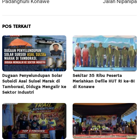
Padanghuni Konawe
Jalan Nipanipa
POS TERKAIT
Dugaan Penyelundupan Solar
Sekitar 35 Ribu Peserta
Subsidi Asal Sulsel Marak di
Meriahkan Defile HUT RI ke-81
Tamborasi, Diduga Mengalir ke
di Konawe
Sektor Industri