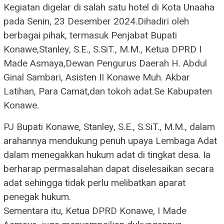
Kegiatan digelar di salah satu hotel di Kota Unaaha
pada Senin, 23 Desember 2024.Dihadiri oleh
berbagai pihak, termasuk Penjabat Bupati
Konawe,Stanley, S.E., S.SiT., M.M., Ketua DPRD I
Made Asmaya,Dewan Pengurus Daerah H. Abdul
Ginal Sambari, Asisten II Konawe Muh. Akbar
Latihan, Para Camat,dan tokoh adat.Se Kabupaten
Konawe.
PJ Bupati Konawe, Stanley, S.E., S.SiT., M.M., dalam
arahannya mendukung penuh upaya Lembaga Adat
dalam menegakkan hukum adat di tingkat desa. Ia
berharap permasalahan dapat diselesaikan secara
adat sehingga tidak perlu melibatkan aparat
penegak hukum.
Sementara itu, Ketua DPRD Konawe, I Made