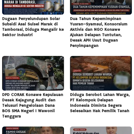
Dugaan Penyelundupan Solar
Dua Tahun Kepemimpinan
Subsidi Asal Sulsel Marak di
Yusran–Syamsul, Konsorsium
Tamborasi, Diduga Mengalir ke
Aktivis dan NGO Konawe
Sektor Industri
Ajukan Delapan Tuntutan,
Desak APH Usut Dugaan
Penyimpangan
DPD CORAK Konawe Kepulauan
Diduga Serobot Lahan Warga,
Desak Kejagung Audit dan
PT Kelompok Delapan
Telusuri Pengelolaan Dana
Indonesia Diminta Segera
BOS SMA Negeri 1 Wawonii
Selesaikan Hak Pemilik Tanah
Tenggara