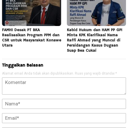
FAMHI Desak PT BKA
Kabid Hukum dan HAM PP GPI
Realisasikan Program PPM dan
Minta KPK Klarifikasi Nama
CSR untuk Masyarakat Konawe
Raffi Ahmad yang Muncul di
Utara
Persidangan Kasus Dugaan
Suap Bea Cukai
Tinggalkan Balasan
Alamat email Anda tidak akan dipublikasikan.
Ruas yang wajib ditandai
*