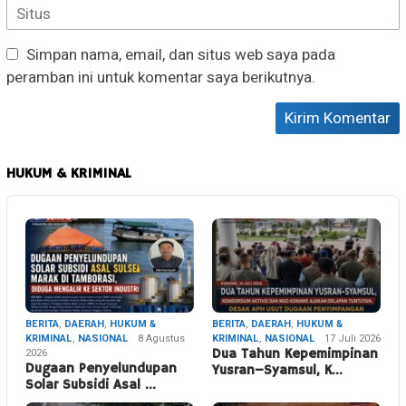
Simpan nama, email, dan situs web saya pada
peramban ini untuk komentar saya berikutnya.
HUKUM & KRIMINAL
BERITA
,
DAERAH
,
HUKUM &
BERITA
,
DAERAH
,
HUKUM &
KRIMINAL
,
NASIONAL
8 Agustus
KRIMINAL
,
NASIONAL
17 Juli 2026
2026
Dua Tahun Kepemimpinan
Dugaan Penyelundupan
Yusran–Syamsul, K…
Solar Subsidi Asal …