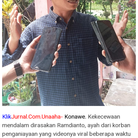
Klik
Jurnal.Com.Unaaha-
Konawe.
Kekecewaan
mendalam dirasakan Ramdianto, ayah dari korban
penganiayaan yang videonya viral beberapa waktu