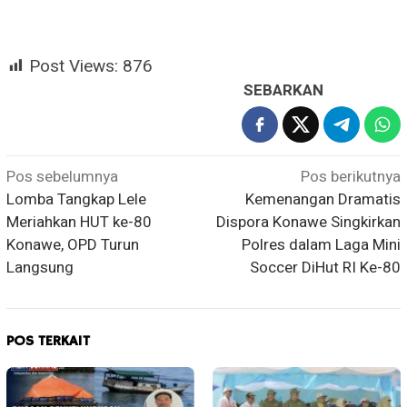
Post Views:
876
SEBARKAN
Navigasi
Pos sebelumnya
Pos berikutnya
Lomba Tangkap Lele
Kemenangan Dramatis
pos
Meriahkan HUT ke-80
Dispora Konawe Singkirkan
Konawe, OPD Turun
Polres dalam Laga Mini
Langsung
Soccer DiHut RI Ke-80
POS TERKAIT