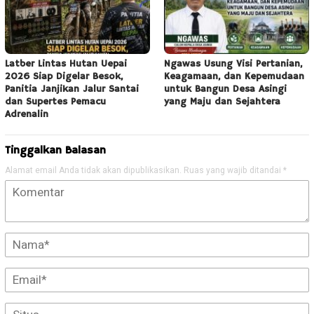
Latber Lintas Hutan Uepai
Ngawas Usung Visi Pertanian,
2026 Siap Digelar Besok,
Keagamaan, dan Kepemudaan
Panitia Janjikan Jalur Santai
untuk Bangun Desa Asingi
dan Supertes Pemacu
yang Maju dan Sejahtera
Adrenalin
Tinggalkan Balasan
Alamat email Anda tidak akan dipublikasikan.
Ruas yang wajib ditandai
*