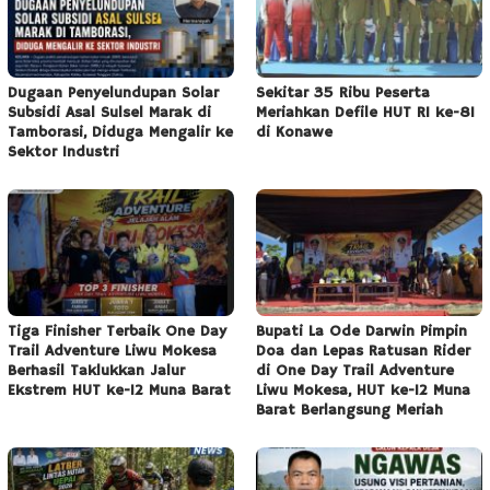
Dugaan Penyelundupan Solar
Sekitar 35 Ribu Peserta
Subsidi Asal Sulsel Marak di
Meriahkan Defile HUT RI ke-81
Tamborasi, Diduga Mengalir ke
di Konawe
Sektor Industri
Tiga Finisher Terbaik One Day
Bupati La Ode Darwin Pimpin
Trail Adventure Liwu Mokesa
Doa dan Lepas Ratusan Rider
Berhasil Taklukkan Jalur
di One Day Trail Adventure
Ekstrem HUT ke-12 Muna Barat
Liwu Mokesa, HUT ke-12 Muna
Barat Berlangsung Meriah