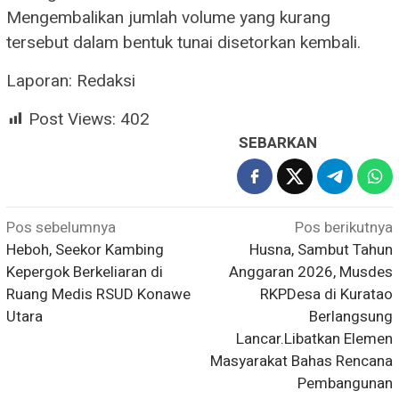
​Mengembalikan jumlah volume yang kurang
tersebut dalam bentuk tunai disetorkan kembali.
Laporan: Redaksi
Post Views:
402
SEBARKAN
Navigasi
Pos sebelumnya
Pos berikutnya
Heboh, Seekor Kambing
Husna, Sambut Tahun
pos
Kepergok Berkeliaran di
Anggaran 2026, Musdes
Ruang Medis RSUD Konawe
RKPDesa di Kuratao
Utara
Berlangsung
Lancar.Libatkan Elemen
Masyarakat Bahas Rencana
Pembangunan