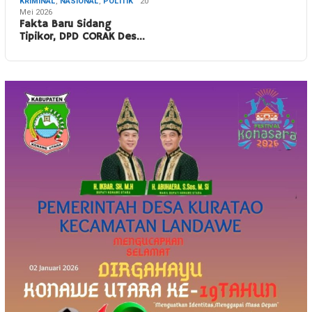
KRIMINAL
,
NASIONAL
,
POLITIK
20
Mei 2026
Fakta Baru Sidang
Tipikor, DPD CORAK Des…