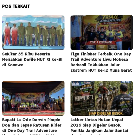
POS TERKAIT
Sekitar 35 Ribu Peserta
Tiga Finisher Terbaik One Day
Meriahkan Defile HUT RI ke-81
Trail Adventure Liwu Mokesa
di Konawe
Berhasil Taklukkan Jalur
Ekstrem HUT ke-12 Muna Barat
Bupati La Ode Darwin Pimpin
Latber Lintas Hutan Uepai
Doa dan Lepas Ratusan Rider
2026 Siap Digelar Besok,
di One Day Trail Adventure
Panitia Janjikan Jalur Santai