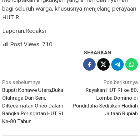
bagi seluruh warga, khususnya menjelang perayaan
HUT RI.
Laporan:Redaksi
Post Views:
710
SEBARKAN
Navigasi
Pos sebelumnya
Pos berikutnya
Bupati Konawe Utara,Buka
Rayakan HUT RI ke-80,
pos
Olahraga Dan Seni,
Lomba Domino di
DiKecamatan Oheo Dalam
Pondidaha Sediakan Hadiah
Rangka Peringatan HUT RI
Jutaan Rupiah
Ke-80 Tahun