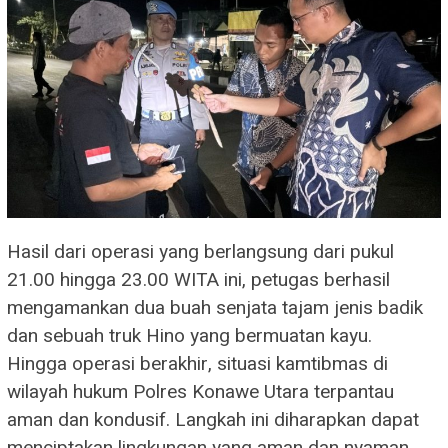
​Hasil dari operasi yang berlangsung dari pukul
21.00 hingga 23.00 WITA ini, petugas berhasil
mengamankan dua buah senjata tajam jenis badik
dan sebuah truk Hino yang bermuatan kayu.
​Hingga operasi berakhir, situasi kamtibmas di
wilayah hukum Polres Konawe Utara terpantau
aman dan kondusif. Langkah ini diharapkan dapat
menciptakan lingkungan yang aman dan nyaman