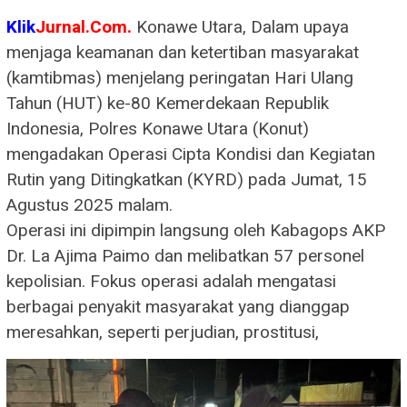
Klik
Jurnal.Com.
​Konawe Utara, Dalam upaya
menjaga keamanan dan ketertiban masyarakat
(kamtibmas) menjelang peringatan Hari Ulang
Tahun (HUT) ke-80 Kemerdekaan Republik
Indonesia, Polres Konawe Utara (Konut)
mengadakan Operasi Cipta Kondisi dan Kegiatan
Rutin yang Ditingkatkan (KYRD) pada Jumat, 15
Agustus 2025 malam.
​Operasi ini dipimpin langsung oleh Kabagops AKP
Dr. La Ajima Paimo dan melibatkan 57 personel
kepolisian. Fokus operasi adalah mengatasi
berbagai penyakit masyarakat yang dianggap
meresahkan, seperti perjudian, prostitusi,