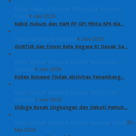
Berita
,
Hukum & Kriminal
,
Metro Kota
,
Nasional
,
Politik
9 Juni 2026
Kabid Hukum dan HAM PP GPI Minta KPK Kla…
Hukum & Kriminal
,
Nasional
4 Juni 2026
GUNTUR dan Forum Bela Negara RI Desak Sa…
Berita
,
Daerah
,
Hukum & Kriminal
,
Metro Kota
,
Nasional
4 Juni 2026
Polres Konawe Tindak Aktivitas Penambang…
Berita
,
Daerah
,
Hukum & Kriminal
,
Metro Kota
,
Nasional
1 Juni 2026
Diduga Rusak Lingkungan dan Dekati Pemuk…
Berita
,
Daerah
,
Hukum & Kriminal
,
Nasional
,
Politik
20
Mei 2026