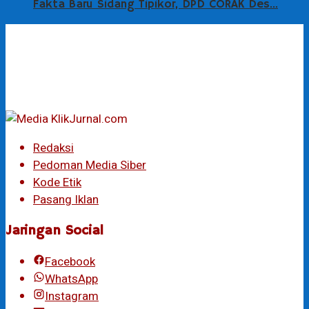
Fakta Baru Sidang Tipikor, DPD CORAK Des…
Redaksi
Pedoman Media Siber
Kode Etik
Pasang Iklan
Jaringan Social
Facebook
WhatsApp
Instagram