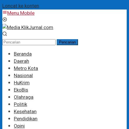
Loncat ke konten
Menu Mobile
Pencarian
Beranda
Daerah
Metro Kota
Nasional
HuKrim
EkoBis
Olahraga
Politik
Kesehatan
Pendidikan
Opini