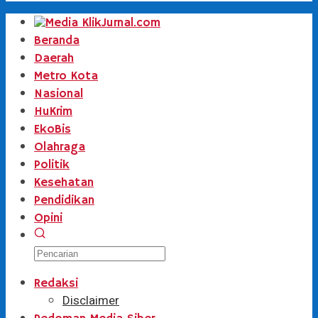
Beranda
Daerah
Metro Kota
Nasional
HuKrim
EkoBis
Olahraga
Politik
Kesehatan
Pendidikan
Opini
Redaksi
Disclaimer