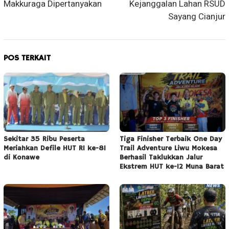
Makkuraga Dipertanyakan
Kejanggalan Lahan RSUD
Sayang Cianjur
POS TERKAIT
Sekitar 35 Ribu Peserta
Tiga Finisher Terbaik One Day
Meriahkan Defile HUT RI ke-81
Trail Adventure Liwu Mokesa
di Konawe
Berhasil Taklukkan Jalur
Ekstrem HUT ke-12 Muna Barat