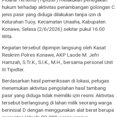
Pidana Tertentu (Tipidter) melakukan penegakan
hukum terhadap aktivitas penambangan golongan C
jenis pasir yang diduga dilakukan tanpa izin di
Kelurahan Tuoy, Kecamatan Unaaha, Kabupaten
Konawe, Selasa (2/6/2026) sekitar pukul 16.00
Wita.
Kegiatan tersebut dipimpin langsung oleh Kasat
Reskrim Polres Konawe, AKP Laode M. Jefri
Hamzah, S.Tr.K., S.I.K., M.H., bersama personel Unit
III Tipidter.
Berdasarkan hasil pemeriksaan di lokasi, petugas
menemukan aktivitas pengolahan hasil tambang
pasir yang diduga tidak memiliki izin resmi. Aktivitas
tersebut berlangsung di lahan milik seorang warga
berinisial D dengan menggunakan alat berat berupa