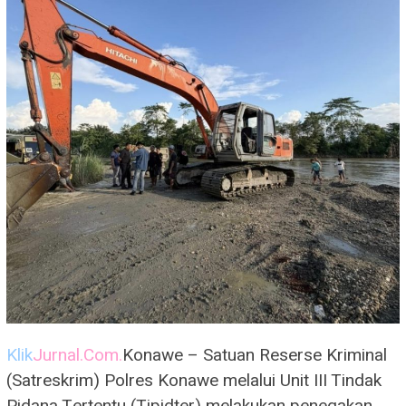
Klik
Jurnal.Com.
Konawe – Satuan Reserse Kriminal
(Satreskrim) Polres Konawe melalui Unit III Tindak