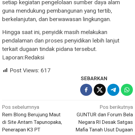
setiap kegiatan pengelolaan sumber daya alam
guna mendukung pembangunan yang tertib,
berkelanjutan, dan berwawasan lingkungan.
Hingga saat ini, penyidik masih melakukan
pendalaman dan proses penyidikan lebih lanjut
terkait dugaan tindak pidana tersebut.
Laporan:Redaksi
Post Views:
617
SEBARKAN
Navigasi
Pos sebelumnya
Pos berikutnya
Rem Blong Berujung Maut
GUNTUR dan Forum Bela
pos
di Site Antam Tapunopaka,
Negara RI Desak Satgas
Penerapan K3 PT
Mafia Tanah Usut Dugaan