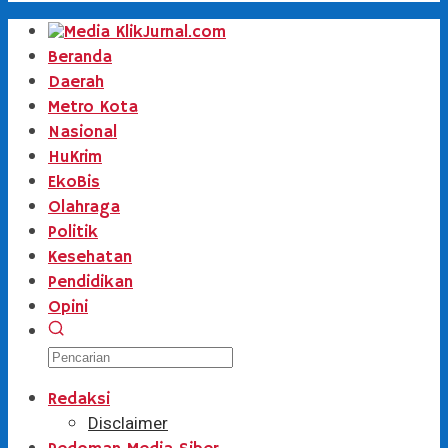
Beranda
Daerah
Metro Kota
Nasional
HuKrim
EkoBis
Olahraga
Politik
Kesehatan
Pendidikan
Opini
Redaksi
Disclaimer