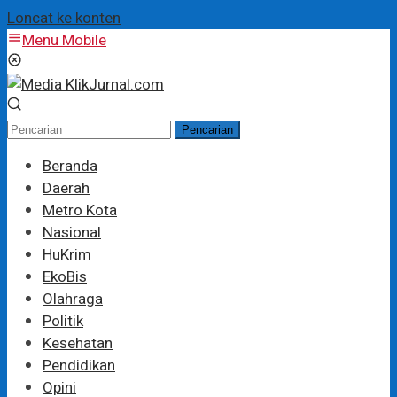
Loncat ke konten
Menu Mobile
Pencarian
Beranda
Daerah
Metro Kota
Nasional
HuKrim
EkoBis
Olahraga
Politik
Kesehatan
Pendidikan
Opini