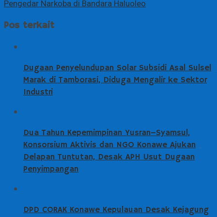
Pengedar Narkoba di Bandara Haluoleo
Pos terkait
Dugaan Penyelundupan Solar Subsidi Asal Sulsel
Marak di Tamborasi, Diduga Mengalir ke Sektor
Industri
Dua Tahun Kepemimpinan Yusran–Syamsul,
Konsorsium Aktivis dan NGO Konawe Ajukan
Delapan Tuntutan, Desak APH Usut Dugaan
Penyimpangan
DPD CORAK Konawe Kepulauan Desak Kejagung