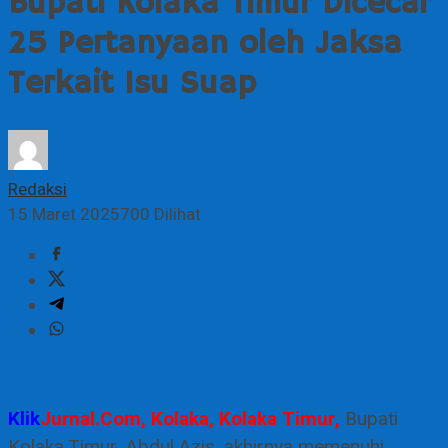
Bupati Kolaka Timur Dicecar
25 Pertanyaan oleh Jaksa
Terkait Isu Suap
Redaksi
15 Maret 2025
700 Dilihat
Klik
Jurnal.Com, Kolaka, Kolaka Timur,
Bupati
Kolaka Timur, Abdul Azis, akhirnya memenuhi