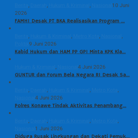
Berita
,
Daerah
,
Hukum & Kriminal
,
Nasional
10 Juni
2026
FAMHI Desak PT BKA Realisasikan Program …
Berita
,
Hukum & Kriminal
,
Metro Kota
,
Nasional
,
Politik
9 Juni 2026
Kabid Hukum dan HAM PP GPI Minta KPK Kla…
Hukum & Kriminal
,
Nasional
4 Juni 2026
GUNTUR dan Forum Bela Negara RI Desak Sa…
Berita
,
Daerah
,
Hukum & Kriminal
,
Metro Kota
,
Nasional
4 Juni 2026
Polres Konawe Tindak Aktivitas Penambang…
Berita
,
Daerah
,
Hukum & Kriminal
,
Metro Kota
,
Nasional
1 Juni 2026
Diduga Rusak Lingkungan dan Dekati Pemuk…