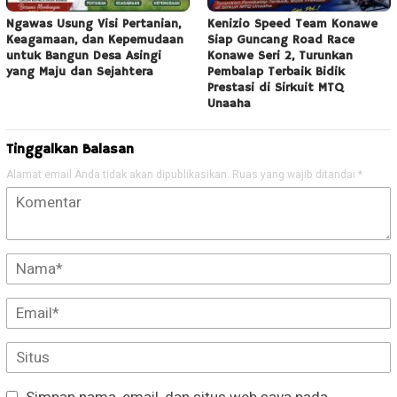
Ngawas Usung Visi Pertanian,
Kenizio Speed Team Konawe
Keagamaan, dan Kepemudaan
Siap Guncang Road Race
untuk Bangun Desa Asingi
Konawe Seri 2, Turunkan
yang Maju dan Sejahtera
Pembalap Terbaik Bidik
Prestasi di Sirkuit MTQ
Unaaha
Tinggalkan Balasan
Alamat email Anda tidak akan dipublikasikan.
Ruas yang wajib ditandai
*