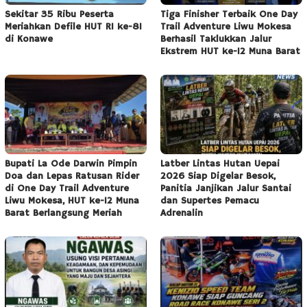
Sekitar 35 Ribu Peserta
Tiga Finisher Terbaik One Day
Meriahkan Defile HUT RI ke-81
Trail Adventure Liwu Mokesa
di Konawe
Berhasil Taklukkan Jalur
Ekstrem HUT ke-12 Muna Barat
Bupati La Ode Darwin Pimpin
Latber Lintas Hutan Uepai
Doa dan Lepas Ratusan Rider
2026 Siap Digelar Besok,
di One Day Trail Adventure
Panitia Janjikan Jalur Santai
Liwu Mokesa, HUT ke-12 Muna
dan Supertes Pemacu
Barat Berlangsung Meriah
Adrenalin