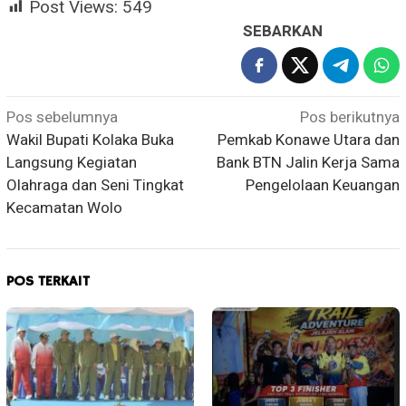
Post Views:
549
SEBARKAN
Navigasi
Pos sebelumnya
Pos berikutnya
Wakil Bupati Kolaka Buka
Pemkab Konawe Utara dan
pos
Langsung Kegiatan
Bank BTN Jalin Kerja Sama
Olahraga dan Seni Tingkat
Pengelolaan Keuangan
Kecamatan Wolo
POS TERKAIT