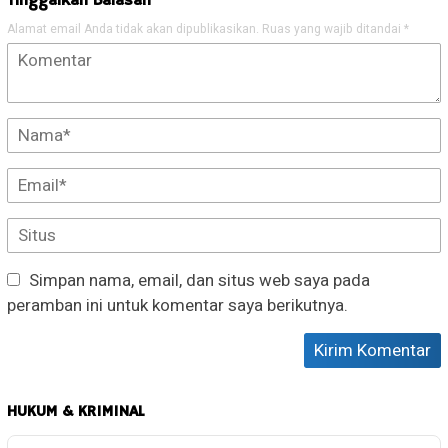
Tinggalkan Balasan
Alamat email Anda tidak akan dipublikasikan.
Ruas yang wajib ditandai
*
Simpan nama, email, dan situs web saya pada
peramban ini untuk komentar saya berikutnya.
HUKUM & KRIMINAL