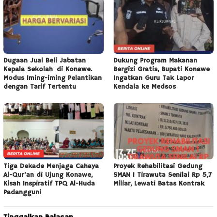
Dugaan Jual Beli Jabatan
Dukung Program Makanan
Kepala Sekolah di Konawe.
Bergizi Gratis, Bupati Konawe
Modus Iming-iming Pelantikan
Ingatkan Guru Tak Lapor
dengan Tarif Tertentu
Kendala ke Medsos
Tiga Dekade Menjaga Cahaya
Proyek Rehabilitasi Gedung
Al-Qur’an di Ujung Konawe,
SMAN 1 Tirawuta Senilai Rp 5,7
Kisah Inspiratif TPQ Al-Huda
Miliar, Lewati Batas Kontrak
Padangguni