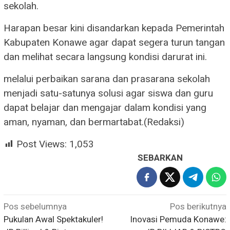
sekolah.
Harapan besar kini disandarkan kepada Pemerintah
Kabupaten Konawe agar dapat segera turun tangan
dan melihat secara langsung kondisi darurat ini.
melalui perbaikan sarana dan prasarana sekolah
menjadi satu-satunya solusi agar siswa dan guru
dapat belajar dan mengajar dalam kondisi yang
aman, nyaman, dan bermartabat.(Redaksi)
Post Views:
1,053
SEBARKAN
Navigasi
Pos sebelumnya
Pos berikutnya
Pukulan Awal Spektakuler!
Inovasi Pemuda Konawe:
pos