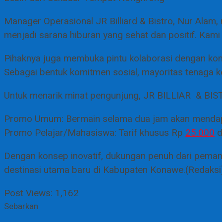
Manager Operasional JR Billiard & Bistro, Nur Alam
menjadi sarana hiburan yang sehat dan positif. Kam
Pihaknya juga membuka pintu kolaborasi dengan komuni
Sebagai bentuk komitmen sosial, mayoritas tenaga k
Untuk menarik minat pengunjung, JR BILLIAR & BI
Promo Umum: Bermain selama dua jam akan mendapat
Promo Pelajar/Mahasiswa: Tarif khusus Rp
25.000
d
Dengan konsep inovatif, dukungan penuh dari pemang
destinasi utama baru di Kabupaten Konawe.(Redaksi
Post Views:
1,162
Sebarkan