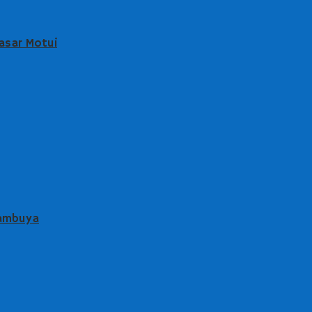
asar Motui
Lambuya