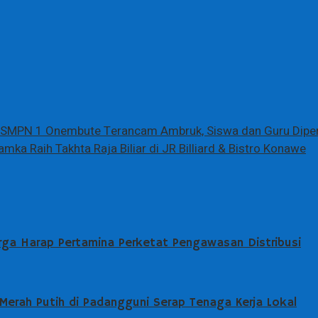
MPN 1 Onembute Terancam Ambruk, Siswa dan Guru Dipert
mka Raih Takhta Raja Biliar di JR Billiard & Bistro Konawe
rga Harap Pertamina Perketat Pengawasan Distribusi
erah Putih di Padangguni Serap Tenaga Kerja Lokal