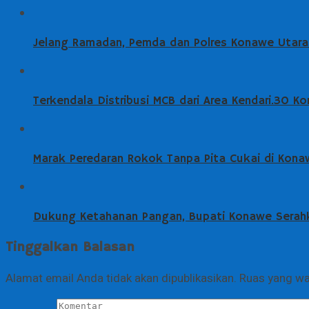
Jelang Ramadan, Pemda dan Polres Konawe Utara
Terkendala Distribusi MCB dari Area Kendari.30 
Marak Peredaran Rokok Tanpa Pita Cukai di Kona
Dukung Ketahanan Pangan, Bupati Konawe Serahk
Tinggalkan Balasan
Alamat email Anda tidak akan dipublikasikan.
Ruas yang wa