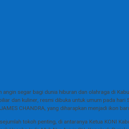
gin segar bagi dunia hiburan dan olahraga di Kabupa
ar dan kuliner, resmi dibuka untuk umum pada hari Sa
a, JAMES CHANDRA, yang diharapkan menjadi ikon bar
h sejumlah tokoh penting, di antaranya Ketua KONI Ka