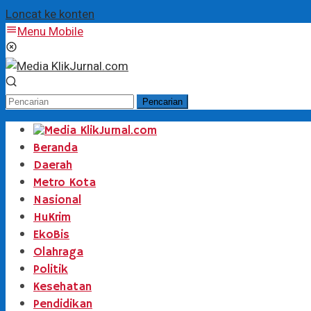
Loncat ke konten
Menu Mobile
Pencarian
Beranda
Daerah
Metro Kota
Nasional
HuKrim
EkoBis
Olahraga
Politik
Kesehatan
Pendidikan