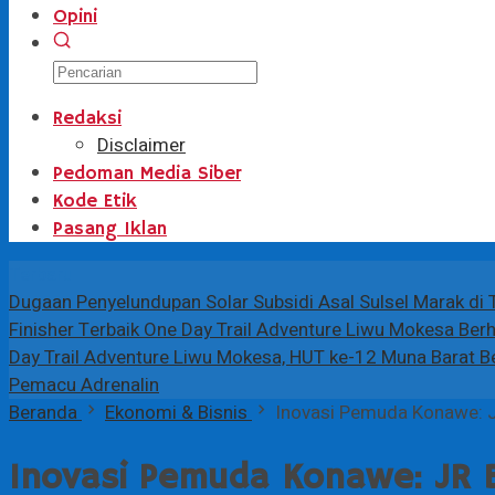
Opini
Redaksi
Disclaimer
Pedoman Media Siber
Kode Etik
Pasang Iklan
Terbaru
Dugaan Penyelundupan Solar Subsidi Asal Sulsel Marak di T
Finisher Terbaik One Day Trail Adventure Liwu Mokesa Ber
Day Trail Adventure Liwu Mokesa, HUT ke-12 Muna Barat B
Pemacu Adrenalin
Beranda
Ekonomi & Bisnis
Inovasi Pemuda Konawe: 
Inovasi Pemuda Konawe: JR B