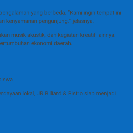
pengalaman yang berbeda. “Kami ingin tempat ini
dan kenyamanan pengunjung,” jelasnya.
n musik akustik, dan kegiatan kreatif lainnya.
 pertumbuhan ekonomi daerah.
siswa.
yaan lokal, JR Billiard & Bistro siap menjadi