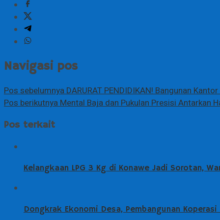
Navigasi pos
Pos sebelumnya
DARURAT PENDIDIKAN! Bangunan Kantor S
Pos berikutnya
Mental Baja dan Pukulan Presisi Antarkan Ha
Pos terkait
Kelangkaan LPG 3 Kg di Konawe Jadi Sorotan, Wa
Dongkrak Ekonomi Desa, Pembangunan Koperasi M