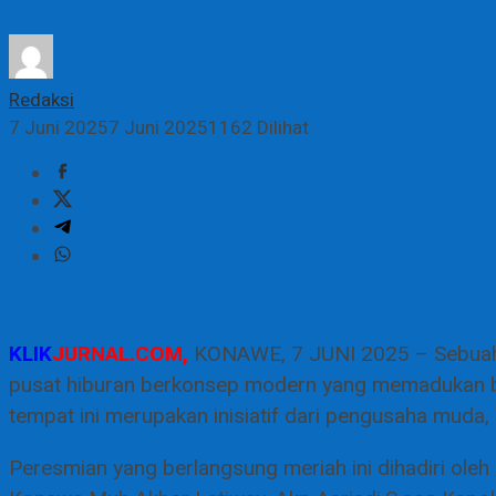
Redaksi
7 Juni 2025
7 Juni 2025
1162 Dilihat
KLIK
JURNAL.COM,
KONAWE, 7 JUNI 2025 – Sebuah an
pusat hiburan berkonsep modern yang memadukan bili
tempat ini merupakan inisiatif dari pengusaha mud
Peresmian yang berlangsung meriah ini dihadiri ole