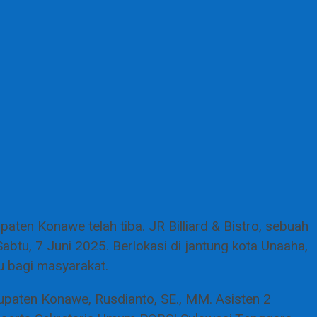
ten Konawe telah tiba. JR Billiard & Bistro, sebuah
btu, 7 Juni 2025. Berlokasi di jantung kota Unaaha,
u bagi masyarakat.
bupaten Konawe, Rusdianto, SE., MM. Asisten 2