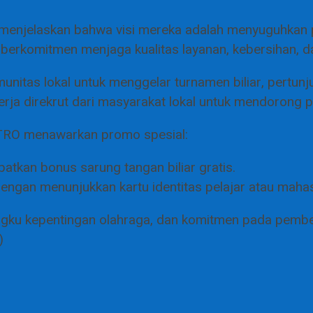
, menjelaskan bahwa visi mereka adalah menyuguhkan 
i berkomitmen menjaga kualitas layanan, kebersihan, 
tas lokal untuk menggelar turnamen biliar, pertunjuka
erja direkrut dari masyarakat lokal untuk mendorong
STRO menawarkan promo spesial:
kan bonus sarung tangan biliar gratis.
engan menunjukkan kartu identitas pelajar atau maha
ku kepentingan olahraga, dan komitmen pada pemberda
)