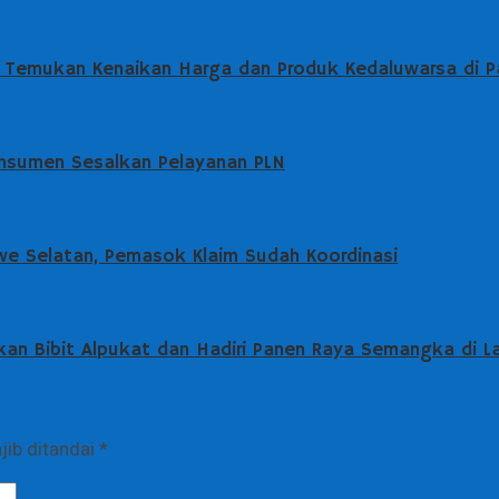
 Temukan Kenaikan Harga dan Produk Kedaluwarsa di P
Konsumen Sesalkan Pelayanan PLN
we Selatan, Pemasok Klaim Sudah Koordinasi
an Bibit Alpukat dan Hadiri Panen Raya Semangka di 
jib ditandai
*