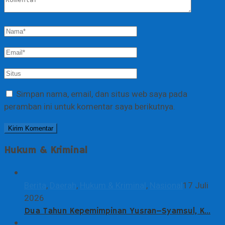
Simpan nama, email, dan situs web saya pada
peramban ini untuk komentar saya berikutnya.
Hukum & Kriminal
Berita
,
Daerah
,
Hukum & Kriminal
,
Nasional
17 Juli
2026
Dua Tahun Kepemimpinan Yusran–Syamsul, K…