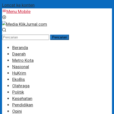
Loncat ke konten
Menu Mobile
Pencarian
Beranda
Daerah
Metro Kota
Nasional
HuKrim
EkoBis
Olahraga
Politik
Kesehatan
Pendidikan
Opini