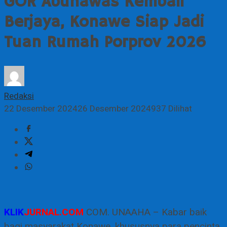
GOR Abunawas Kembali
Berjaya, Konawe Siap Jadi
Tuan Rumah Porprov 2026
Redaksi
22 Desember 2024
26 Desember 2024
937 Dilihat
KLIK
JURNAL.COM
COM. UNAAHA – Kabar baik
bagi masyarakat Konawe, khususnya para pencinta