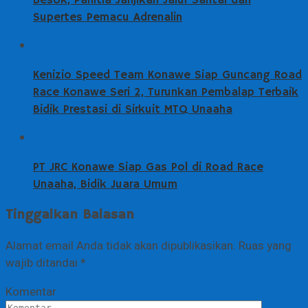
Besok, Panitia Janjikan Jalur Santai dan
Supertes Pemacu Adrenalin
Kenizio Speed Team Konawe Siap Guncang Road
Race Konawe Seri 2, Turunkan Pembalap Terbaik
Bidik Prestasi di Sirkuit MTQ Unaaha
PT JRC Konawe Siap Gas Pol di Road Race
Unaaha, Bidik Juara Umum
Tinggalkan Balasan
Alamat email Anda tidak akan dipublikasikan.
Ruas yang
wajib ditandai
*
Komentar