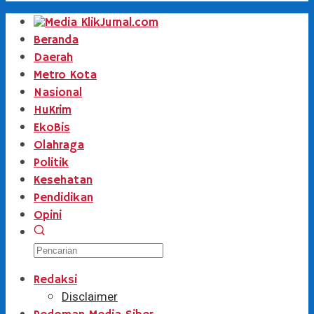
Beranda
Daerah
Metro Kota
Nasional
HuKrim
EkoBis
Olahraga
Politik
Kesehatan
Pendidikan
Opini
Redaksi
Disclaimer