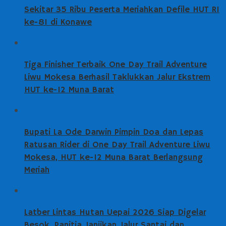
Sekitar 35 Ribu Peserta Meriahkan Defile HUT RI
ke-81 di Konawe
Tiga Finisher Terbaik One Day Trail Adventure
Liwu Mokesa Berhasil Taklukkan Jalur Ekstrem
HUT ke-12 Muna Barat
Bupati La Ode Darwin Pimpin Doa dan Lepas
Ratusan Rider di One Day Trail Adventure Liwu
Mokesa, HUT ke-12 Muna Barat Berlangsung
Meriah
Latber Lintas Hutan Uepai 2026 Siap Digelar
Besok, Panitia Janjikan Jalur Santai dan