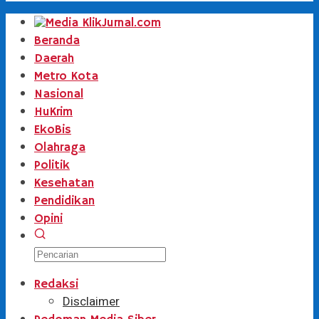
Beranda
Daerah
Metro Kota
Nasional
HuKrim
EkoBis
Olahraga
Politik
Kesehatan
Pendidikan
Opini
Redaksi
Disclaimer