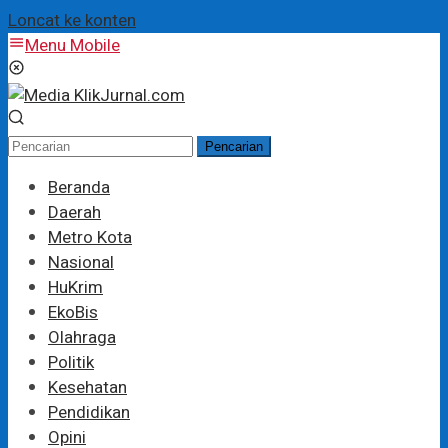
Loncat ke konten
Menu Mobile
Pencarian
Beranda
Daerah
Metro Kota
Nasional
HuKrim
EkoBis
Olahraga
Politik
Kesehatan
Pendidikan
Opini