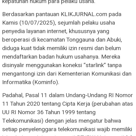
kepatuhan hukum para pelaku usaha.
Berdasarkan pantauan KLIKJURNAL.com pada
Kamis (10/07/2025), sejumlah pelaku usaha
penyedia layanan internet, khususnya yang
beroperasi di kecamatan Tonggauna dan Abuki,
diduga kuat tidak memiliki izin resmi dan belum
mendaftarkan badan hukum usahanya. Mereka
disinyalir menggunakan koneksi “starlink” tanpa
mengantongi izin dari Kementerian Komunikasi dan
Informatika (Kominfo).
Padahal, Pasal 11 dalam Undang-Undang RI Nomor
11 Tahun 2020 tentang Cipta Kerja (perubahan atas
UU RI Nomor 36 Tahun 1999 tentang
Telekomunikasi) dengan jelas mengatur bahwa
setiap penyelenggara telekomunikasi wajib memiliki