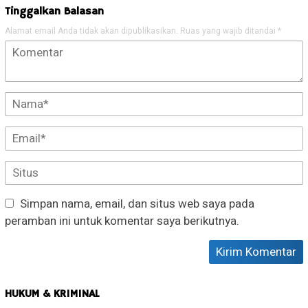
Tinggalkan Balasan
Alamat email Anda tidak akan dipublikasikan.
Ruas yang wajib ditandai
*
Simpan nama, email, dan situs web saya pada
peramban ini untuk komentar saya berikutnya.
HUKUM & KRIMINAL