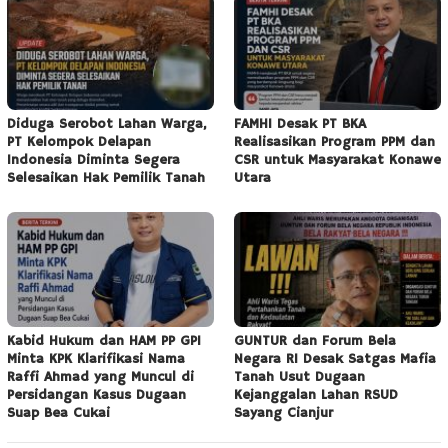
Diduga Serobot Lahan Warga,
FAMHI Desak PT BKA
PT Kelompok Delapan
Realisasikan Program PPM dan
Indonesia Diminta Segera
CSR untuk Masyarakat Konawe
Selesaikan Hak Pemilik Tanah
Utara
Kabid Hukum dan HAM PP GPI
GUNTUR dan Forum Bela
Minta KPK Klarifikasi Nama
Negara RI Desak Satgas Mafia
Raffi Ahmad yang Muncul di
Tanah Usut Dugaan
Persidangan Kasus Dugaan
Kejanggalan Lahan RSUD
Suap Bea Cukai
Sayang Cianjur