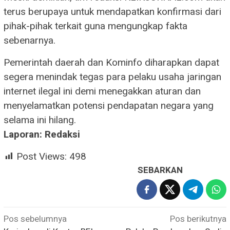
terus berupaya untuk mendapatkan konfirmasi dari
pihak-pihak terkait guna mengungkap fakta
sebenarnya.
Pemerintah daerah dan Kominfo diharapkan dapat
segera menindak tegas para pelaku usaha jaringan
internet ilegal ini demi menegakkan aturan dan
menyelamatkan potensi pendapatan negara yang
selama ini hilang.
Laporan: Redaksi
Post Views:
498
SEBARKAN
Navigasi
Pos sebelumnya
Pos berikutnya