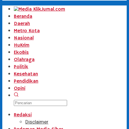
Beranda
Daerah
Metro Kota
Nasional
HuKrim
EkoBis
Olahraga
Politik
Kesehatan
Pendidikan
Opini
Redaksi
Disclaimer