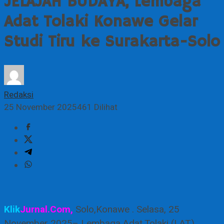
JELAJAH BUDAYA, Lembaga
Adat Tolaki Konawe Gelar
Studi Tiru ke Surakarta-Solo
Redaksi
25 November 2025
461 Dilihat
Klik
Jurnal.Com,
Solo,Konawe . Selasa, 25
November 2025– Lembaga Adat Tolaki (LAT)