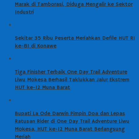
Marak di Tamborasi, Diduga Mengalir ke Sektor
Industri
Sekitar 35 Ribu Peserta Meriahkan Defile HUT RI
ke-81 di Konawe
Tiga Finisher Terbaik One Day Trail Adventure
Liwu Mokesa Berhasil Taklukkan Jalur Ekstrem
HUT ke-12 Muna Barat
Bupati La Ode Darwin Pimpin Doa dan Lepas
Ratusan Rider di One Day Trail Adventure Liwu
Mokesa, HUT ke-12 Muna Barat Berlangsung
Meriah