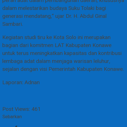
peran adat dalam pembangunan daerah, khususnya
dalam melestarikan budaya Suku Tolaki bagi
generasi mendatang,” ujar Dr. H. Abdul Ginal
Sambari.
Kegiatan studi tiru ke Kota Solo ini merupakan
bagian dari komitmen LAT Kabupaten Konawe
untuk terus meningkatkan kapasitas dan kontribusi
lembaga adat dalam menjaga warisan leluhur,
sejalan dengan visi Pemerintah Kabupaten Konawe.
Laporan: Adnan
Post Views:
461
Sebarkan