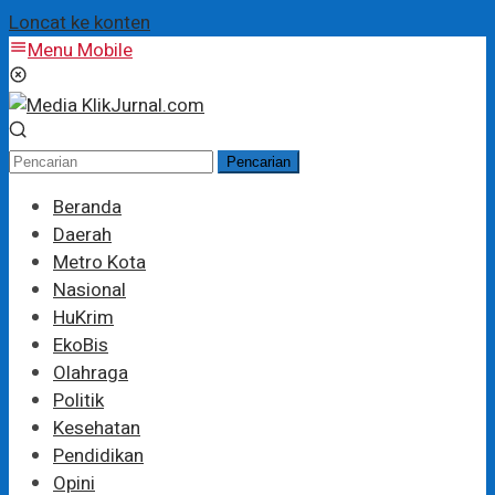
Loncat ke konten
Menu Mobile
Pencarian
Beranda
Daerah
Metro Kota
Nasional
HuKrim
EkoBis
Olahraga
Politik
Kesehatan
Pendidikan
Opini