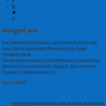
Navigasi pos
Pos sebelumnya
Kronologi, Tanah Sekolah dan Proyek
Desa, Warga Puunggulahi Berencana Usir Pelaku
Penyebab Kisruh
Pos berikutnya
Konawe Utara Membawa Cahaya Digital
dan Energi Surya ke Sekolah, Bupati H. Ikbar Resmikan
Program Digitalisasi dan PLTS
Pos terkait
Dugaan Penyelundupan Solar Subsidi Asal Sulsel