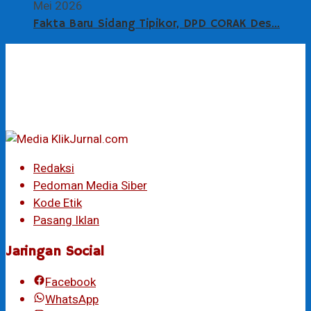
Mei 2026
Fakta Baru Sidang Tipikor, DPD CORAK Des…
Redaksi
Pedoman Media Siber
Kode Etik
Pasang Iklan
Jaringan Social
Facebook
WhatsApp