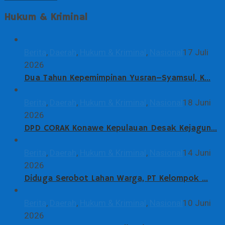
Hukum & Kriminal
Berita
,
Daerah
,
Hukum & Kriminal
,
Nasional
17 Juli
2026
Dua Tahun Kepemimpinan Yusran–Syamsul, K…
Berita
,
Daerah
,
Hukum & Kriminal
,
Nasional
18 Juni
2026
DPD CORAK Konawe Kepulauan Desak Kejagun…
Berita
,
Daerah
,
Hukum & Kriminal
,
Nasional
14 Juni
2026
Diduga Serobot Lahan Warga, PT Kelompok …
Berita
,
Daerah
,
Hukum & Kriminal
,
Nasional
10 Juni
2026