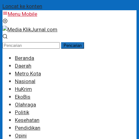
Loncat ke konten
Menu Mobile
Pencarian
Beranda
Daerah
Metro Kota
Nasional
HuKrim
EkoBis
Olahraga
Politik
Kesehatan
Pendidikan
Opini