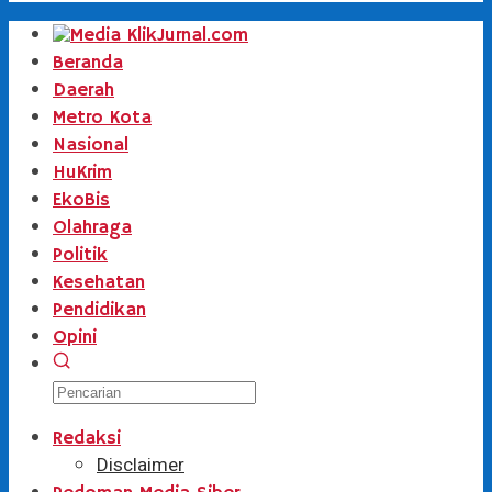
Beranda
Daerah
Metro Kota
Nasional
HuKrim
EkoBis
Olahraga
Politik
Kesehatan
Pendidikan
Opini
Redaksi
Disclaimer