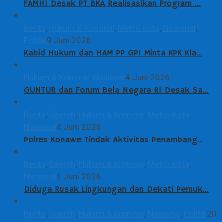
FAMHI Desak PT BKA Realisasikan Program …
Berita
,
Hukum & Kriminal
,
Metro Kota
,
Nasional
,
Politik
9 Juni 2026
Kabid Hukum dan HAM PP GPI Minta KPK Kla…
Hukum & Kriminal
,
Nasional
4 Juni 2026
GUNTUR dan Forum Bela Negara RI Desak Sa…
Berita
,
Daerah
,
Hukum & Kriminal
,
Metro Kota
,
Nasional
4 Juni 2026
Polres Konawe Tindak Aktivitas Penambang…
Berita
,
Daerah
,
Hukum & Kriminal
,
Metro Kota
,
Nasional
1 Juni 2026
Diduga Rusak Lingkungan dan Dekati Pemuk…
Berita
,
Daerah
,
Hukum & Kriminal
,
Nasional
,
Politik
20