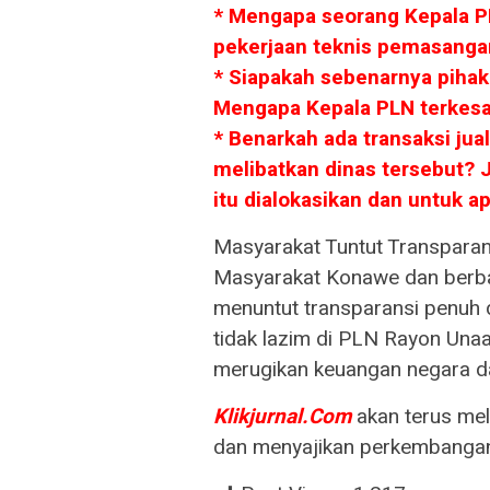
* Mengapa seorang Kepala P
pekerjaan teknis pemasang
* Siapakah sebenarnya piha
Mengapa Kepala PLN terkesa
* Benarkah ada transaksi jual
melibatkan dinas tersebut? J
itu dialokasikan dan untuk a
Masyarakat Tuntut Transparans
Masyarakat Konawe dan berbag
menuntut transparansi penuh d
tidak lazim di PLN Rayon Unaah
merugikan keuangan negara 
Klikjurnal.Com
akan terus mel
dan menyajikan perkembangan 