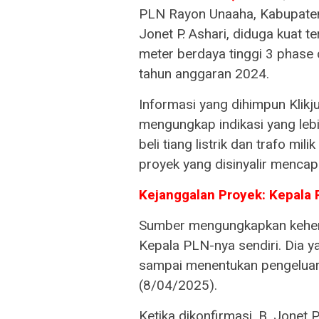
PLN Rayon Unaaha, Kabupaten
Jonet P. Ashari, diduga kuat
meter berdaya tinggi 3 phase
tahun anggaran 2024.
Informasi yang dihimpun Klik
mengungkap indikasi yang lebi
beli tiang listrik dan trafo mi
proyek yang disinyalir mencapa
Kejanggalan Proyek: Kepala
Sumber mengungkapkan keheran
Kepala PLN-nya sendiri. Dia y
sampai menentukan pengeluara
(8/04/2025).
Ketika dikonfirmasi, B. Jonet 