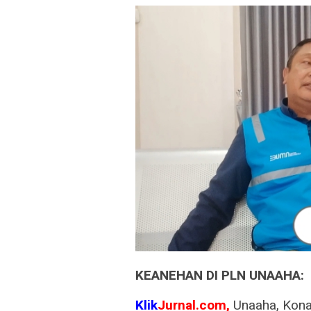
KEANEHAN DI PLN UNAAHA:
Klik
Jurnal.com,
Unaaha, Kona