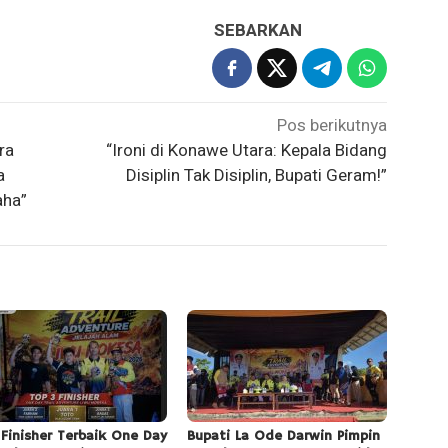
SEBARKAN
Pos berikutnya
ra
“Ironi di Konawe Utara: Kepala Bidang
a
Disiplin Tak Disiplin, Bupati Geram!”
aha”
 Finisher Terbaik One Day
Bupati La Ode Darwin Pimpin