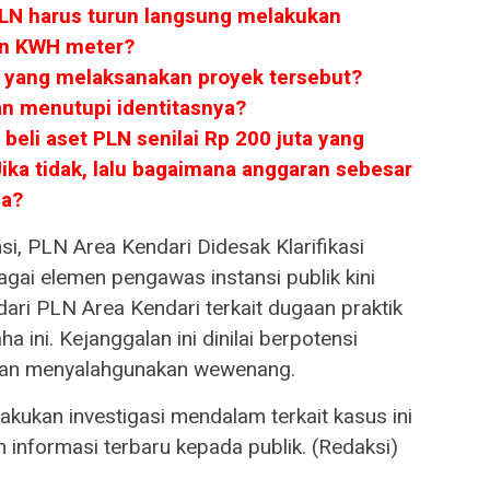
LN harus turun langsung melakukan
an KWH meter?
k yang melaksanakan proyek tersebut?
n menutupi identitasnya?
 beli aset PLN senilai Rp 200 juta yang
ika tidak, lalu bagaimana anggaran sebesar
pa?
i, PLN Area Kendari Didesak Klarifikasi
ai elemen pengawas instansi publik kini
ari PLN Area Kendari terkait dugaan praktik
a ini. Kejanggalan ini dinilai berpotensi
dan menyalahgunakan wewenang.
akukan investigasi mendalam terkait kasus ini
informasi terbaru kepada publik. (Redaksi)