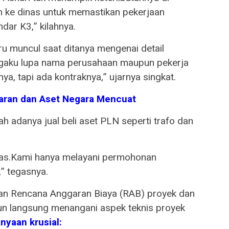
run ke dinas untuk memastikan pekerjaan
ndar K3,” kilahnya.
u muncul saat ditanya mengenai detail
ngaku lupa nama perusahaan maupun pekerja
nya, tapi ada kontraknya,” ujarnya singkat.
ran dan Aset Negara Mencuat
adanya jual beli aset PLN seperti trafo dan
inas.Kami hanya melayani permohonan
” tegasnya.
asan Rencana Anggaran Biaya (RAB) proyek dan
un langsung menangani aspek teknis proyek
nyaan krusial: