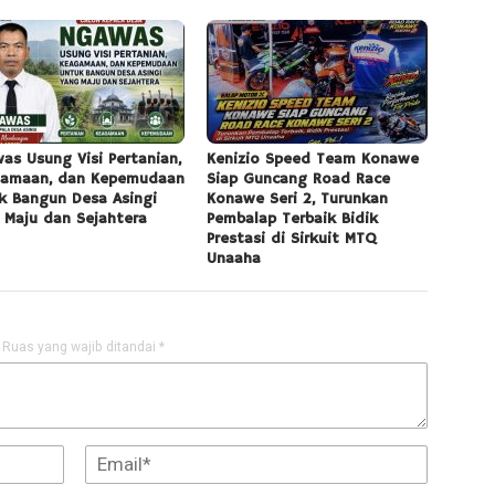
as Usung Visi Pertanian,
Kenizio Speed Team Konawe
amaan, dan Kepemudaan
Siap Guncang Road Race
k Bangun Desa Asingi
Konawe Seri 2, Turunkan
 Maju dan Sejahtera
Pembalap Terbaik Bidik
Prestasi di Sirkuit MTQ
Unaaha
Ruas yang wajib ditandai
*