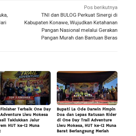
Pos berikutnya
ka,
TNI dan BULOG Perkuat Sinergi di
ari
Kabupaten Konawe, Wujudkan Ketahanan
Pangan Nasional melalui Gerakan
Pangan Murah dan Bantuan Beras
 Finisher Terbaik One Day
Bupati La Ode Darwin Pimpin
l Adventure Liwu Mokesa
Doa dan Lepas Ratusan Rider
asil Taklukkan Jalur
di One Day Trail Adventure
rem HUT ke-12 Muna
Liwu Mokesa, HUT ke-12 Muna
t
Barat Berlangsung Meriah