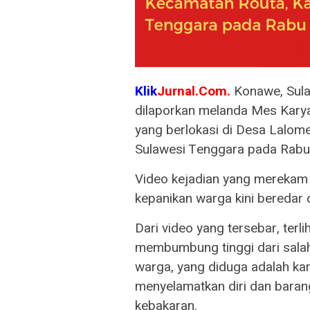
Klik
Jurnal.Com.
Konawe, Sul
dilaporkan melanda Mes Kary
yang berlokasi di Desa Lalom
Sulawesi Tenggara pada Rabu
Video kejadian yang merekam 
kepanikan warga kini beredar d
Dari video yang tersebar, terl
membumbung tinggi dari sala
warga, yang diduga adalah ka
menyelamatkan diri dan baran
kebakaran.