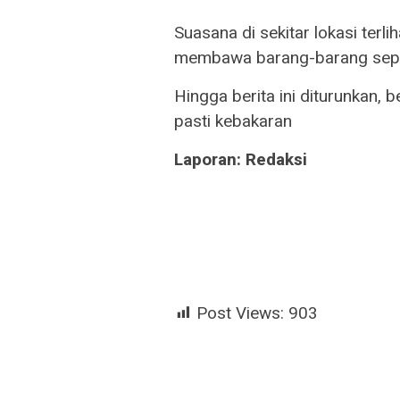
Suasana di sekitar lokasi terl
membawa barang-barang seper
Hingga berita ini diturunkan,
pasti kebakaran
Laporan: Redaksi
Post Views:
903