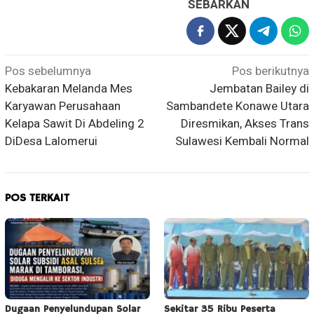
SEBARKAN
Navigasi
Pos sebelumnya
Pos berikutnya
Kebakaran Melanda Mes
Jembatan Bailey di
pos
Karyawan Perusahaan
Sambandete Konawe Utara
Kelapa Sawit Di Abdeling 2
Diresmikan, Akses Trans
DiDesa Lalomerui
Sulawesi Kembali Normal
POS TERKAIT
Dugaan Penyelundupan Solar
Sekitar 35 Ribu Peserta