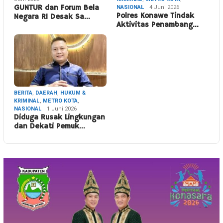
GUNTUR dan Forum Bela
NASIONAL
4 Juni 2026
Polres Konawe Tindak
Negara RI Desak Sa…
Aktivitas Penambang…
BERITA
,
DAERAH
,
HUKUM &
KRIMINAL
,
METRO KOTA
,
NASIONAL
1 Juni 2026
Diduga Rusak Lingkungan
dan Dekati Pemuk…