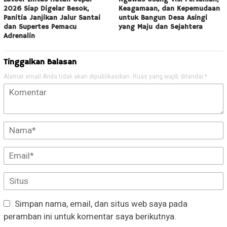
2026 Siap Digelar Besok,
Keagamaan, dan Kepemudaan
Panitia Janjikan Jalur Santai
untuk Bangun Desa Asingi
dan Supertes Pemacu
yang Maju dan Sejahtera
Adrenalin
Tinggalkan Balasan
Alamat email Anda tidak akan dipublikasikan.
Ruas yang wajib ditandai
*
Simpan nama, email, dan situs web saya pada
peramban ini untuk komentar saya berikutnya.