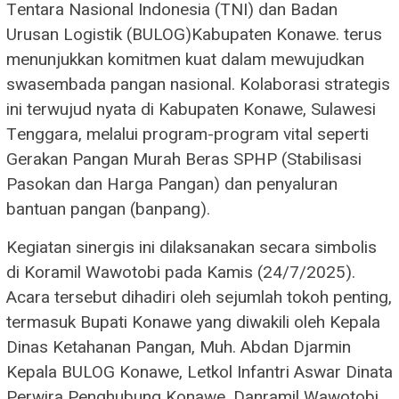
Tentara Nasional Indonesia (TNI) dan Badan
Urusan Logistik (BULOG)Kabupaten Konawe. terus
menunjukkan komitmen kuat dalam mewujudkan
swasembada pangan nasional. Kolaborasi strategis
ini terwujud nyata di Kabupaten Konawe, Sulawesi
Tenggara, melalui program-program vital seperti
Gerakan Pangan Murah Beras SPHP (Stabilisasi
Pasokan dan Harga Pangan) dan penyaluran
bantuan pangan (banpang).
Kegiatan sinergis ini dilaksanakan secara simbolis
di Koramil Wawotobi pada Kamis (24/7/2025).
Acara tersebut dihadiri oleh sejumlah tokoh penting,
termasuk Bupati Konawe yang diwakili oleh Kepala
Dinas Ketahanan Pangan, Muh. Abdan Djarmin
Kepala BULOG Konawe, Letkol Infantri Aswar Dinata
Perwira Penghubung Konawe, Danramil Wawotobi,