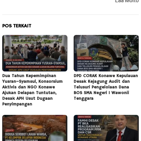
Laa Moito
POS TERKAIT
Dua Tahun Kepemimpinan
DPD CORAK Konawe Kepulauan
Yusran–Syamsul, Konsorsium
Desak Kejagung Audit dan
Aktivis dan NGO Konawe
Telusuri Pengelolaan Dana
Ajukan Delapan Tuntutan,
BOS SMA Negeri 1 Wawonii
Desak APH Usut Dugaan
Tenggara
Penyimpangan