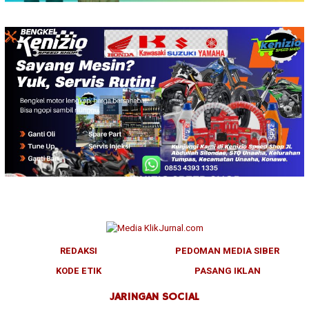
REDAKSI
PEDOMAN MEDIA SIBER
KODE ETIK
PASANG IKLAN
JARINGAN SOCIAL