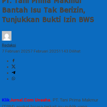
PT. Tani Prima Makmur
Bantah Isu Tak Berizin,
Tunjukkan Bukti Izin BWS
Redaksi
7 Februari 2025
7 Februari 2025
1143 Dilihat
Klik
Jurnal.Com Unaaha.
PT. Tani Prima Makmur
(TPM) angkat bicara terkait isu publik yang