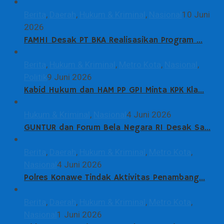
Berita
,
Daerah
,
Hukum & Kriminal
,
Nasional
10 Juni
2026
FAMHI Desak PT BKA Realisasikan Program …
Berita
,
Hukum & Kriminal
,
Metro Kota
,
Nasional
,
Politik
9 Juni 2026
Kabid Hukum dan HAM PP GPI Minta KPK Kla…
Hukum & Kriminal
,
Nasional
4 Juni 2026
GUNTUR dan Forum Bela Negara RI Desak Sa…
Berita
,
Daerah
,
Hukum & Kriminal
,
Metro Kota
,
Nasional
4 Juni 2026
Polres Konawe Tindak Aktivitas Penambang…
Berita
,
Daerah
,
Hukum & Kriminal
,
Metro Kota
,
Nasional
1 Juni 2026