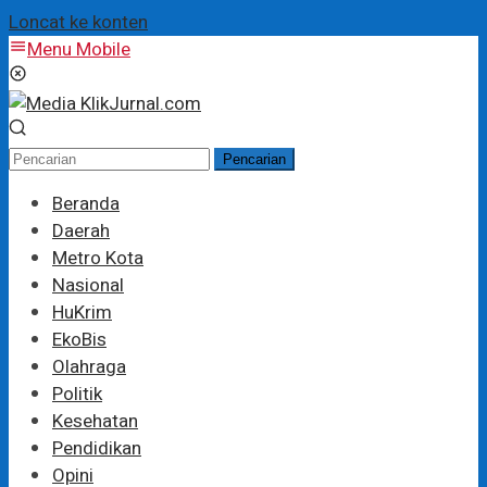
Loncat ke konten
Menu Mobile
Pencarian
Beranda
Daerah
Metro Kota
Nasional
HuKrim
EkoBis
Olahraga
Politik
Kesehatan
Pendidikan
Opini