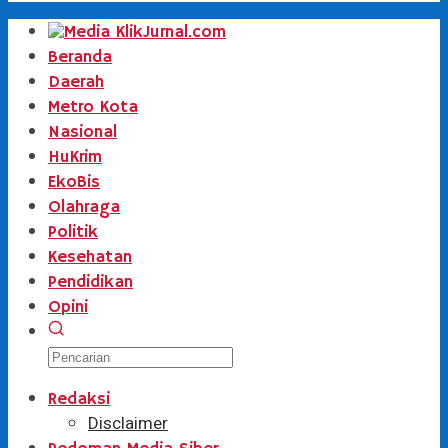
Beranda
Daerah
Metro Kota
Nasional
HuKrim
EkoBis
Olahraga
Politik
Kesehatan
Pendidikan
Opini
Redaksi
Disclaimer