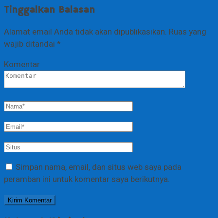
Tinggalkan Balasan
Alamat email Anda tidak akan dipublikasikan.
Ruas yang
wajib ditandai
*
Komentar
Simpan nama, email, dan situs web saya pada
peramban ini untuk komentar saya berikutnya.