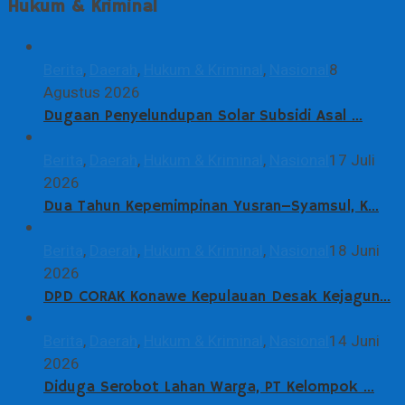
Hukum & Kriminal
Berita
,
Daerah
,
Hukum & Kriminal
,
Nasional
8
Agustus 2026
Dugaan Penyelundupan Solar Subsidi Asal …
Berita
,
Daerah
,
Hukum & Kriminal
,
Nasional
17 Juli
2026
Dua Tahun Kepemimpinan Yusran–Syamsul, K…
Berita
,
Daerah
,
Hukum & Kriminal
,
Nasional
18 Juni
2026
DPD CORAK Konawe Kepulauan Desak Kejagun…
Berita
,
Daerah
,
Hukum & Kriminal
,
Nasional
14 Juni
2026
Diduga Serobot Lahan Warga, PT Kelompok …