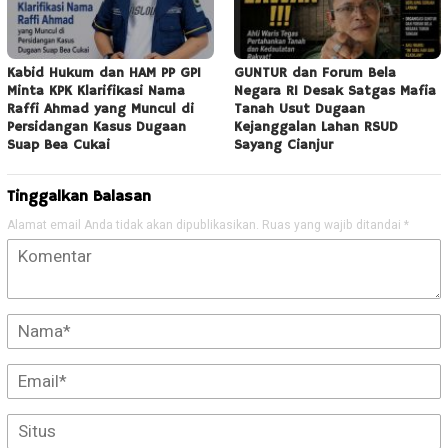
Kabid Hukum dan HAM PP GPI
GUNTUR dan Forum Bela
Minta KPK Klarifikasi Nama
Negara RI Desak Satgas Mafia
Raffi Ahmad yang Muncul di
Tanah Usut Dugaan
Persidangan Kasus Dugaan
Kejanggalan Lahan RSUD
Suap Bea Cukai
Sayang Cianjur
Tinggalkan Balasan
Alamat email Anda tidak akan dipublikasikan.
Ruas yang wajib ditandai
*