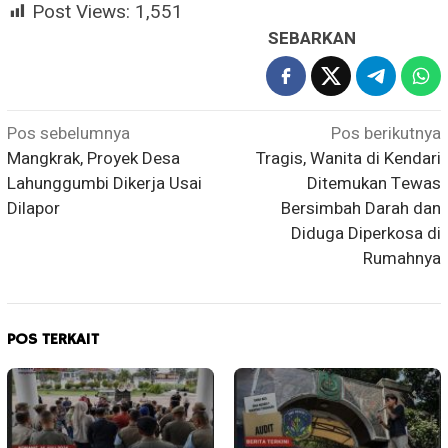
Post Views:
1,551
SEBARKAN
Navigasi
Pos sebelumnya
Pos berikutnya
Mangkrak, Proyek Desa
Tragis, Wanita di Kendari
pos
Lahunggumbi Dikerja Usai
Ditemukan Tewas
Dilapor
Bersimbah Darah dan
Diduga Diperkosa di
Rumahnya
POS TERKAIT