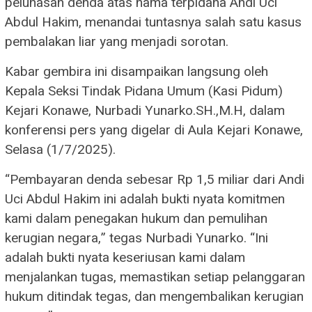
pelunasan denda atas nama terpidana Andi Uci
Abdul Hakim, menandai tuntasnya salah satu kasus
pembalakan liar yang menjadi sorotan.
Kabar gembira ini disampaikan langsung oleh
Kepala Seksi Tindak Pidana Umum (Kasi Pidum)
Kejari Konawe, Nurbadi Yunarko.SH.,M.H, dalam
konferensi pers yang digelar di Aula Kejari Konawe,
Selasa (1/7/2025).
“Pembayaran denda sebesar Rp 1,5 miliar dari Andi
Uci Abdul Hakim ini adalah bukti nyata komitmen
kami dalam penegakan hukum dan pemulihan
kerugian negara,” tegas Nurbadi Yunarko. “Ini
adalah bukti nyata keseriusan kami dalam
menjalankan tugas, memastikan setiap pelanggaran
hukum ditindak tegas, dan mengembalikan kerugian