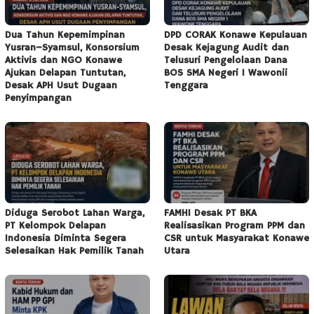
Dua Tahun Kepemimpinan
DPD CORAK Konawe Kepulauan
Yusran–Syamsul, Konsorsium
Desak Kejagung Audit dan
Aktivis dan NGO Konawe
Telusuri Pengelolaan Dana
Ajukan Delapan Tuntutan,
BOS SMA Negeri 1 Wawonii
Desak APH Usut Dugaan
Tenggara
Penyimpangan
Diduga Serobot Lahan Warga,
FAMHI Desak PT BKA
PT Kelompok Delapan
Realisasikan Program PPM dan
Indonesia Diminta Segera
CSR untuk Masyarakat Konawe
Selesaikan Hak Pemilik Tanah
Utara