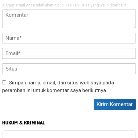
Alamat email Anda tidak akan dipublikasikan.
Ruas yang wajib ditandai
*
Simpan nama, email, dan situs web saya pada
peramban ini untuk komentar saya berikutnya.
HUKUM & KRIMINAL