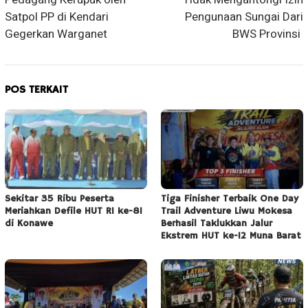
Satpol PP di Kendari
Pengunaan Sungai Dari
Gegerkan Warganet
BWS Provinsi
POS TERKAIT
Sekitar 35 Ribu Peserta
Tiga Finisher Terbaik One Day
Meriahkan Defile HUT RI ke-81
Trail Adventure Liwu Mokesa
di Konawe
Berhasil Taklukkan Jalur
Ekstrem HUT ke-12 Muna Barat