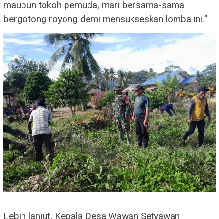
maupun tokoh pemuda, mari bersama-sama
bergotong royong demi mensukseskan lomba ini.”
Lebih lanjut, Kepala Desa Wawan Setyawan