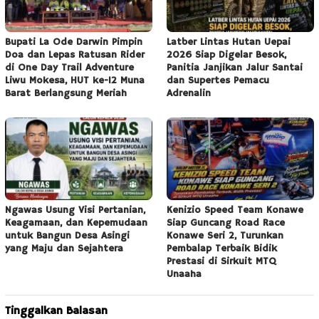
Bupati La Ode Darwin Pimpin
Latber Lintas Hutan Uepai
Doa dan Lepas Ratusan Rider
2026 Siap Digelar Besok,
di One Day Trail Adventure
Panitia Janjikan Jalur Santai
Liwu Mokesa, HUT ke-12 Muna
dan Supertes Pemacu
Barat Berlangsung Meriah
Adrenalin
Ngawas Usung Visi Pertanian,
Kenizio Speed Team Konawe
Keagamaan, dan Kepemudaan
Siap Guncang Road Race
untuk Bangun Desa Asingi
Konawe Seri 2, Turunkan
yang Maju dan Sejahtera
Pembalap Terbaik Bidik
Prestasi di Sirkuit MTQ
Unaaha
Tinggalkan Balasan