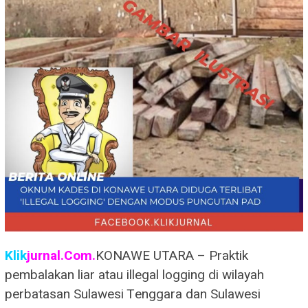
Klik
jurnal.Com.
KONAWE UTARA – Praktik
pembalakan liar atau illegal logging di wilayah
perbatasan Sulawesi Tenggara dan Sulawesi