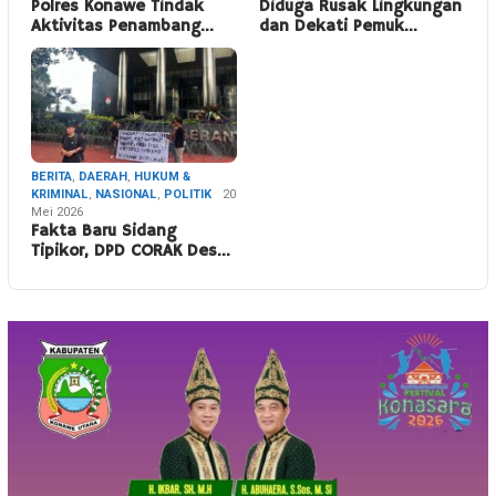
Polres Konawe Tindak
Diduga Rusak Lingkungan
Aktivitas Penambang…
dan Dekati Pemuk…
BERITA
,
DAERAH
,
HUKUM &
KRIMINAL
,
NASIONAL
,
POLITIK
20
Mei 2026
Fakta Baru Sidang
Tipikor, DPD CORAK Des…