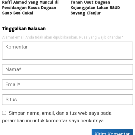
Raffi Ahmad yang Muncul di
Tanah Usut Dugaan
Persidangan Kasus Dugaan
Kejanggalan Lahan RSUD
Suap Bea Cukai
Sayang Cianjur
Tinggalkan Balasan
Alamat email Anda tidak akan dipublikasikan.
Ruas yang wajib ditandai
*
Simpan nama, email, dan situs web saya pada
peramban ini untuk komentar saya berikutnya.