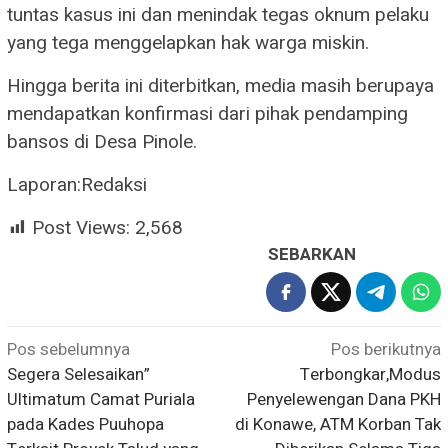
tuntas kasus ini dan menindak tegas oknum pelaku
yang tega menggelapkan hak warga miskin.
Hingga berita ini diterbitkan, media masih berupaya
mendapatkan konfirmasi dari pihak pendamping
bansos di Desa Pinole.
Laporan:Redaksi
Post Views:
2,568
SEBARKAN
Navigasi
Pos sebelumnya
Pos berikutnya
Segera Selesaikan”
Terbongkar,Modus
pos
Ultimatum Camat Puriala
Penyelewengan Dana PKH
pada Kades Puuhopa
di Konawe, ATM Korban Tak