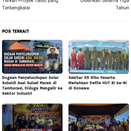
Terkait Proyek Talud yang
Diberikan Selama Tiga
Terbengkalai
Tahun
POS TERKAIT
Dugaan Penyelundupan Solar
Sekitar 35 Ribu Peserta
Subsidi Asal Sulsel Marak di
Meriahkan Defile HUT RI ke-81
Tamborasi, Diduga Mengalir ke
di Konawe
Sektor Industri