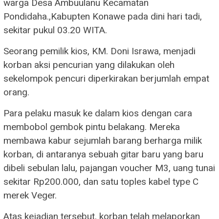
warga Desa Ambuulanu Kecamatan
Pondidaha.,Kabupten Konawe pada dini hari tadi,
sekitar pukul 03.20 WITA.
Seorang pemilik kios, KM. Doni Israwa, menjadi
korban aksi pencurian yang dilakukan oleh
sekelompok pencuri diperkirakan berjumlah empat
orang.
Para pelaku masuk ke dalam kios dengan cara
membobol gembok pintu belakang. Mereka
membawa kabur sejumlah barang berharga milik
korban, di antaranya sebuah gitar baru yang baru
dibeli sebulan lalu, pajangan voucher M3, uang tunai
sekitar Rp200.000, dan satu toples kabel type C
merek Veger.
Atas kejadian tersebut, korban telah melaporkan