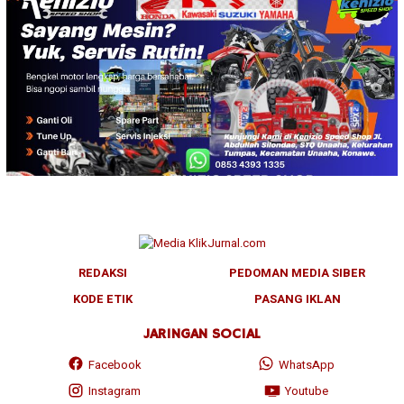
REDAKSI
PEDOMAN MEDIA SIBER
KODE ETIK
PASANG IKLAN
JARINGAN SOCIAL
Facebook
WhatsApp
Instagram
Youtube