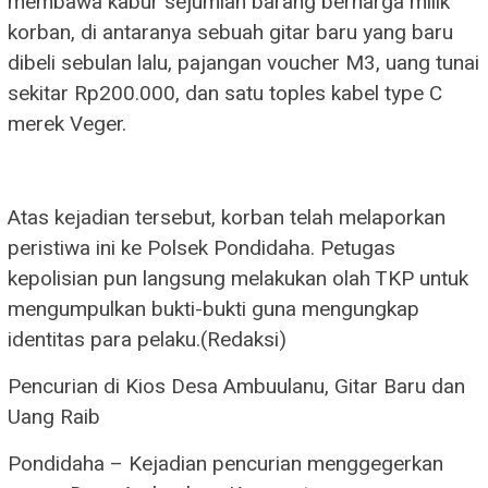
membawa kabur sejumlah barang berharga milik
korban, di antaranya sebuah gitar baru yang baru
dibeli sebulan lalu, pajangan voucher M3, uang tunai
sekitar Rp200.000, dan satu toples kabel type C
merek Veger.
Atas kejadian tersebut, korban telah melaporkan
peristiwa ini ke Polsek Pondidaha. Petugas
kepolisian pun langsung melakukan olah TKP untuk
mengumpulkan bukti-bukti guna mengungkap
identitas para pelaku.(Redaksi)
Pencurian di Kios Desa Ambuulanu, Gitar Baru dan
Uang Raib
Pondidaha – Kejadian pencurian menggegerkan