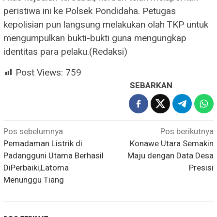
peristiwa ini ke Polsek Pondidaha. Petugas
kepolisian pun langsung melakukan olah TKP untuk
mengumpulkan bukti-bukti guna mengungkap
identitas para pelaku.(Redaksi)
Post Views:
759
SEBARKAN
Navigasi
Pos sebelumnya
Pos berikutnya
Pemadaman Listrik di
Konawe Utara Semakin
pos
Padangguni Utama Berhasil
Maju dengan Data Desa
DiPerbaiki,Latoma
Presisi
Menunggu Tiang