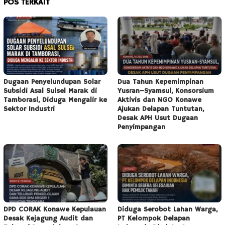
POS TERKAIT
Dugaan Penyelundupan Solar
Dua Tahun Kepemimpinan
Subsidi Asal Sulsel Marak di
Yusran–Syamsul, Konsorsium
Tamborasi, Diduga Mengalir ke
Aktivis dan NGO Konawe
Sektor Industri
Ajukan Delapan Tuntutan,
Desak APH Usut Dugaan
Penyimpangan
DPD CORAK Konawe Kepulauan
Diduga Serobot Lahan Warga,
Desak Kejagung Audit dan
PT Kelompok Delapan