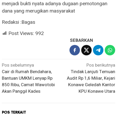
menjadi bukti nyata adanya dugaan pemotongan
dana yang merugikan masyarakat
Redaksi :Bagas
Post Views:
992
SEBARKAN
Navigasi
Pos sebelumnya
Pos berikutnya
Cair di Rumah Bendahara,
Tindak Lanjuti Temuan
pos
Bantuan UMKM Lenyap Rp
Audit Rp 1,6 Miliar, Kejari
850 Ribu, Camat Wawotobi
Konawe Geledah Kantor
Akan Panggil Kades
KPU Konawe Utara
POS TERKAIT