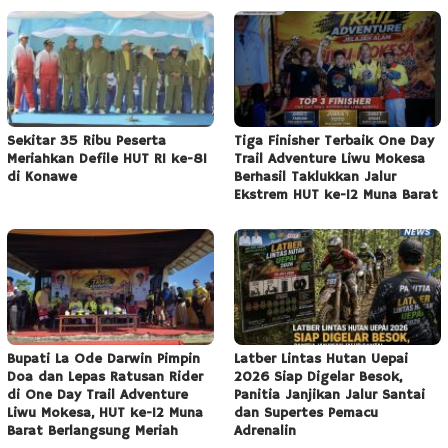
Sekitar 35 Ribu Peserta
Tiga Finisher Terbaik One Day
Meriahkan Defile HUT RI ke-81
Trail Adventure Liwu Mokesa
di Konawe
Berhasil Taklukkan Jalur
Ekstrem HUT ke-12 Muna Barat
Bupati La Ode Darwin Pimpin
Latber Lintas Hutan Uepai
Doa dan Lepas Ratusan Rider
2026 Siap Digelar Besok,
di One Day Trail Adventure
Panitia Janjikan Jalur Santai
Liwu Mokesa, HUT ke-12 Muna
dan Supertes Pemacu
Barat Berlangsung Meriah
Adrenalin