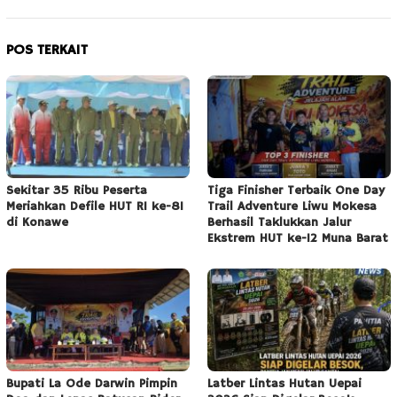
POS TERKAIT
Sekitar 35 Ribu Peserta
Tiga Finisher Terbaik One Day
Meriahkan Defile HUT RI ke-81
Trail Adventure Liwu Mokesa
di Konawe
Berhasil Taklukkan Jalur
Ekstrem HUT ke-12 Muna Barat
Bupati La Ode Darwin Pimpin
Latber Lintas Hutan Uepai