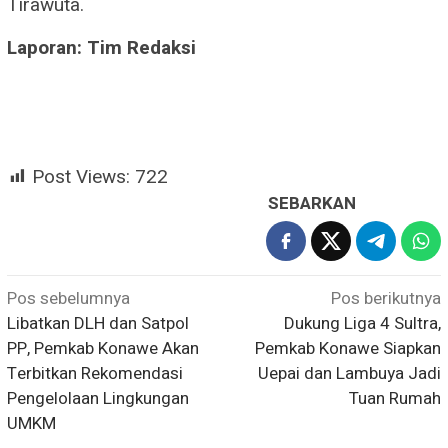
Tirawuta.
Laporan: Tim Redaksi
Post Views:
722
SEBARKAN
Navigasi
Pos sebelumnya
Pos berikutnya
Libatkan DLH dan Satpol
Dukung Liga 4 Sultra,
pos
PP, Pemkab Konawe Akan
Pemkab Konawe Siapkan
Terbitkan Rekomendasi
Uepai dan Lambuya Jadi
Pengelolaan Lingkungan
Tuan Rumah
UMKM