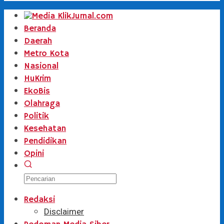
Beranda
Daerah
Metro Kota
Nasional
HuKrim
EkoBis
Olahraga
Politik
Kesehatan
Pendidikan
Opini
Redaksi
Disclaimer