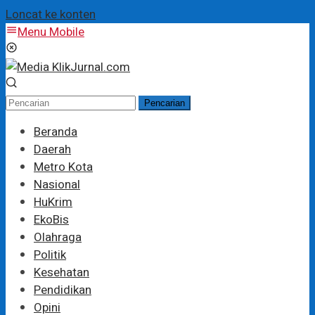
Loncat ke konten
Menu Mobile
Pencarian
Beranda
Daerah
Metro Kota
Nasional
HuKrim
EkoBis
Olahraga
Politik
Kesehatan
Pendidikan
Opini