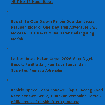
HUT ke-12 Muna Barat
Bupati La Ode Darwin Pimpin Doa dan Lepas
Ratusan Rider di One Day Trail Adventure Liwu
Mokesa, HUT ke-12 Muna Barat Berlangsung
Meriah
Latber Lintas Hutan Uepai 2026 Siap Digelar
Besok, Panitia Janjikan Jalur Santai dan
Supertes Pemacu Adrenalin
Kenizio Speed Team Konawe Siap Guncang Road
Race Konawe Seri 2, Turunkan Pembalap Terbaik
Bidik Prestasi di Sirkuit MTQ Unaaha