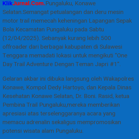
Klik
Jurnal.Com.
Pungaluku, Konawe
Selatan.Semangat petualangan dan deru mesin
motor trail memecah keheningan Lapangan Sepak
Bola Kecamatan Pungaluku pada Sabtu
(12/04/2025). Sebanyak kurang lebih 500
offroader dari berbagai kabupaten di Sulawesi
Tenggara memadati lokasi untuk mengikuti “One
Day Trail Adventure Dengan Teman Japri #1”.
Gelaran akbar ini dibuka langsung oleh Wakapolres
Konawe, Kompol Dedy Hartoyo, dan Kepala Dinas
Kesehatan Konawe Selatan, Dr. Boni. Rasid, ketua
Pembina Trail Pungaluku,mereka memberikan
apresiasi atas terselenggaranya acara yang
memacu adrenalin sekaligus mempromosikan
potensi wisata alam Pungaluku.