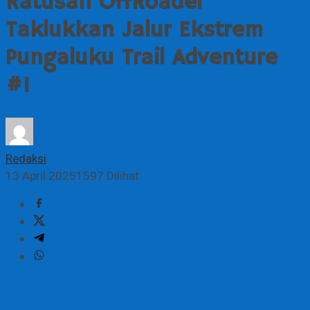
Ratusan OffRoader
Taklukkan Jalur Ekstrem
Pungaluku Trail Adventure
#1
Redaksi
13 April 2025
1597 Dilihat