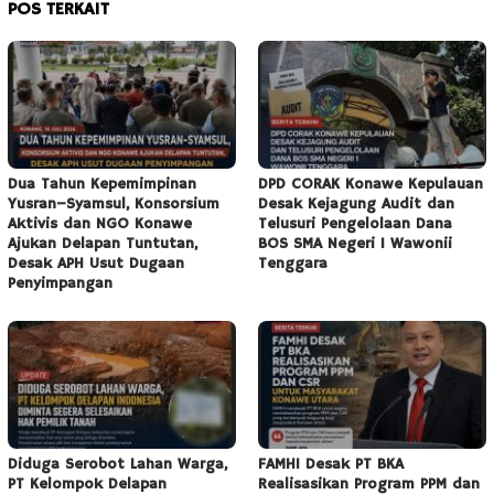
POS TERKAIT
Dua Tahun Kepemimpinan
DPD CORAK Konawe Kepulauan
Yusran–Syamsul, Konsorsium
Desak Kejagung Audit dan
Aktivis dan NGO Konawe
Telusuri Pengelolaan Dana
Ajukan Delapan Tuntutan,
BOS SMA Negeri 1 Wawonii
Desak APH Usut Dugaan
Tenggara
Penyimpangan
Diduga Serobot Lahan Warga,
FAMHI Desak PT BKA
PT Kelompok Delapan
Realisasikan Program PPM dan