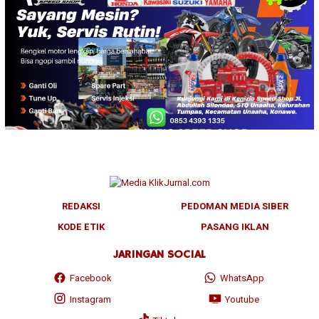
REDAKSI
PEDOMAN MEDIA SIBER
KODE ETIK
PASANG IKLAN
JARINGAN SOCIAL
Facebook
WhatsApp
Instagram
Youtube