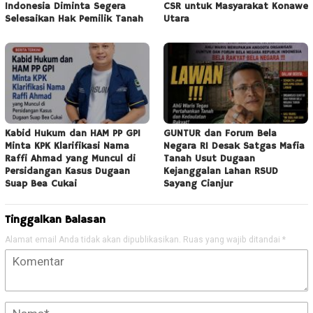
Indonesia Diminta Segera
CSR untuk Masyarakat Konawe
Selesaikan Hak Pemilik Tanah
Utara
Kabid Hukum dan HAM PP GPI
GUNTUR dan Forum Bela
Minta KPK Klarifikasi Nama
Negara RI Desak Satgas Mafia
Raffi Ahmad yang Muncul di
Tanah Usut Dugaan
Persidangan Kasus Dugaan
Kejanggalan Lahan RSUD
Suap Bea Cukai
Sayang Cianjur
Tinggalkan Balasan
Alamat email Anda tidak akan dipublikasikan.
Ruas yang wajib ditandai
*