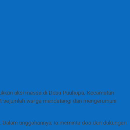
ukkan aksi massa di Desa Puuhopa, Kecamatan
hat sejumlah warga mendatangi dan mengerumuni
n. Dalam unggahannya, ia meminta doa dan dukungan