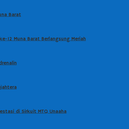
una Barat
 ke-12 Muna Barat Berlangsung Meriah
drenalin
jahtera
stasi di Sirkuit MTQ Unaaha