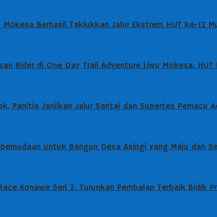
wu Mokesa Berhasil Taklukkan Jalur Ekstrem HUT ke-12 M
an Rider di One Day Trail Adventure Liwu Mokesa, HUT
k, Panitia Janjikan Jalur Santai dan Supertes Pemacu A
epemudaan untuk Bangun Desa Asingi yang Maju dan Se
ce Konawe Seri 2, Turunkan Pembalap Terbaik Bidik Pre