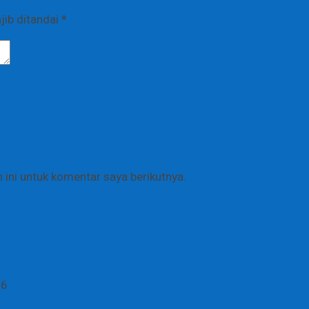
jib ditandai
*
ini untuk komentar saya berikutnya.
26