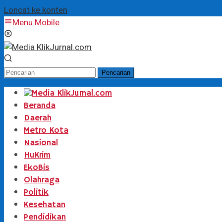
Loncat ke konten
Menu Mobile
Pencarian
Beranda
Daerah
Metro Kota
Nasional
HuKrim
EkoBis
Olahraga
Politik
Kesehatan
Pendidikan