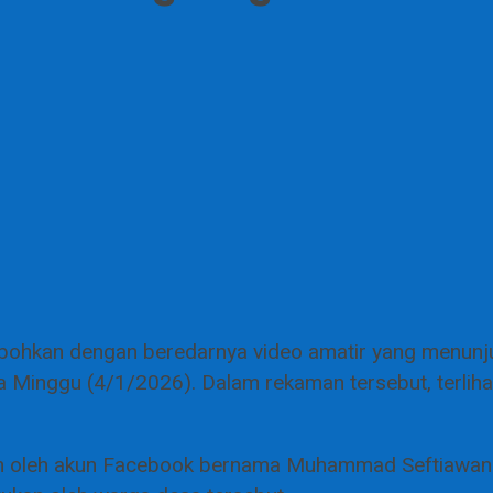
bohkan dengan beredarnya video amatir yang menunj
a Minggu (4/1/2026). Dalam rekaman tersebut, terli
ggah oleh akun Facebook bernama Muhammad Seftiawa