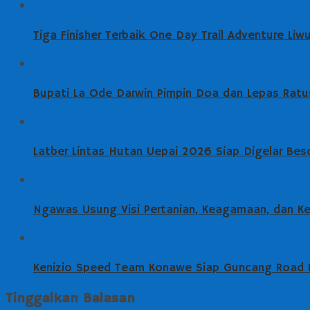
Tiga Finisher Terbaik One Day Trail Adventure Li
Bupati La Ode Darwin Pimpin Doa dan Lepas Ratus
Latber Lintas Hutan Uepai 2026 Siap Digelar Beso
Ngawas Usung Visi Pertanian, Keagamaan, dan K
Kenizio Speed Team Konawe Siap Guncang Road Ra
Tinggalkan Balasan