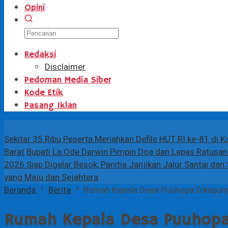
Opini
Redaksi
Disclaimer
Pedoman Media Siber
Kode Etik
Pasang Iklan
Terbaru
Sekitar 35 Ribu Peserta Meriahkan Defile HUT RI ke-81 di 
Barat
Bupati La Ode Darwin Pimpin Doa dan Lepas Ratusan 
2026 Siap Digelar Besok, Panitia Janjikan Jalur Santai da
yang Maju dan Sejahtera
Beranda
Berita
Rumah Kepala Desa Puuhopa Dikepun
Rumah Kepala Desa Puuhopa