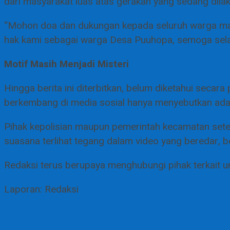
dari masyarakat luas atas gerakan yang sedang dila
“Mohon doa dan dukungan kepada seluruh warga mas
hak kami sebagai warga Desa Puuhopa, semoga selal
Motif Masih Menjadi Misteri
Hingga berita ini diterbitkan, belum diketahui secar
berkembang di media sosial hanya menyebutkan adan
Pihak kepolisian maupun pemerintah kecamatan set
suasana terlihat tegang dalam video yang beredar, b
Redaksi terus berupaya menghubungi pihak terkait unt
Laporan: Redaksi