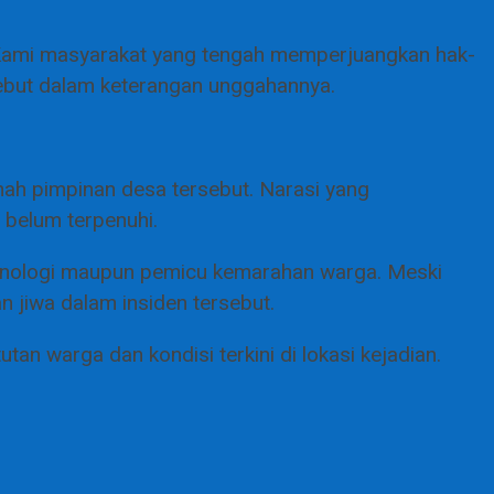
 Kami masyarakat yang tengah memperjuangkan hak-
sebut dalam keterangan unggahannya.
umah pimpinan desa tersebut. Narasi yang
 belum terpenuhi.
ronologi maupun pemicu kemarahan warga. Meski
n jiwa dalam insiden tersebut.
tan warga dan kondisi terkini di lokasi kejadian.