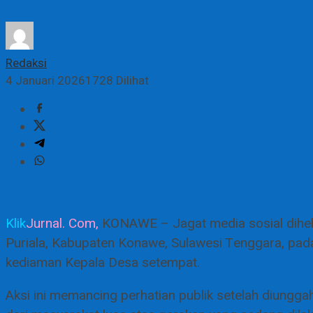
Redaksi
4 Januari 2026
1728 Dilihat
Klik
Jurnal. Com,
KONAWE – Jagat media sosial dihe
Puriala, Kabupaten Konawe, Sulawesi Tenggara, pad
kediaman Kepala Desa setempat.
Aksi ini memancing perhatian publik setelah diun