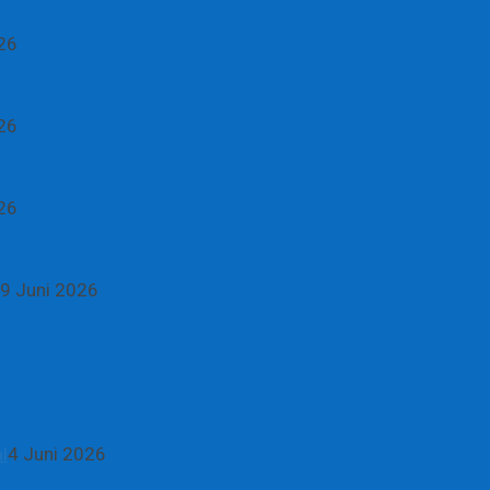
26
26
26
9 Juni 2026
l
4 Juni 2026