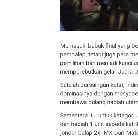
​Memasuki babak final yang be
pembalap, tetapi juga para mek
pemilihan ban menjadi kunci u
memperebutkan gelar Juara 
​Setelah persaingan ketat, In
dominasinya dengan menyabet
membawa pulang hadiah utama
Sementara itu, untuk kategor
dan hadiah 1 unit sepeda listr
jonder balap 2x1MX Dari Mat