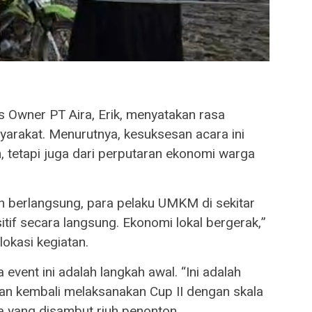
s Owner PT Aira, Erik, menyatakan rasa
arakat. Menurutnya, kesuksesan acara ini
m, tetapi juga dari perputaran ekonomi warga
tan berlangsung, para pelaku UMKM di sekitar
tif secara langsung. Ekonomi lokal bergerak,”
lokasi kegiatan.
event ini adalah langkah awal. “Ini adalah
kan kembali melaksanakan Cup II dengan skala
nya yang disambut riuh penonton.