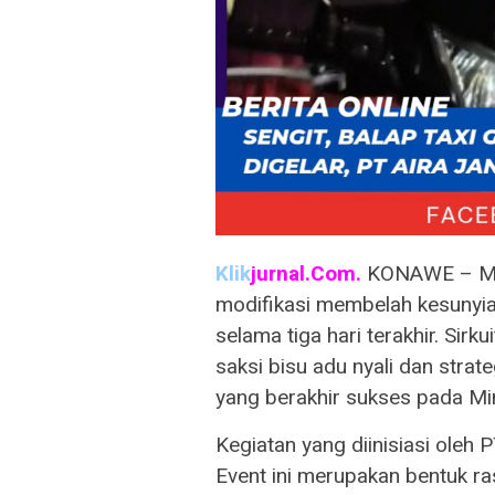
Klik
jurnal.Com.
KONAWE – Mi
modifikasi membelah kesunyi
selama tiga hari terakhir. Si
saksi bisu adu nyali dan stra
yang berakhir sukses pada M
​Kegiatan yang diinisiasi oleh 
Event ini merupakan bentuk ra