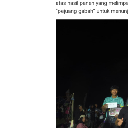
atas hasil panen yang melimp
“pejuang gabah” untuk menunj