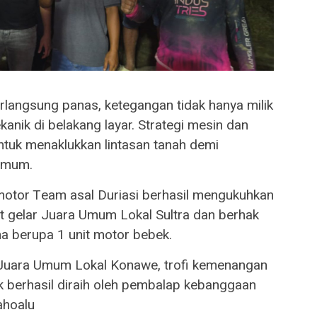
rlangsung panas, ketegangan tidak hanya milik
anik di belakang layar. Strategi mesin dan
ntuk menaklukkan lintasan tanah demi
Umum.
dimotor Team asal Duriasi berhasil mengukuhkan
 gelar Juara Umum Lokal Sultra dan berhak
 berupa 1 unit motor bebek.
i Juara Umum Lokal Konawe, trofi kemenangan
ik berhasil diraih oleh pembalap kebanggaan
ahoalu