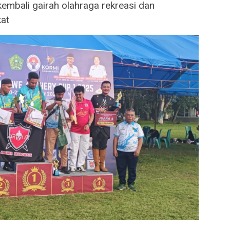
mbali gairah olahraga rekreasi dan
kat