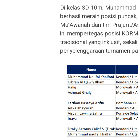
Di kelas SD 10m, Muhammad Na
berhasil meraih posisi punca
Mu’Awanah dan tim Prajurit/A
ini mempertegas posisi KORM
tradisional yang inklusif, sek
penyelenggaraan turnamen pan