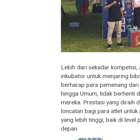
Lebih dari sekadar kompetisi,
inkubator untuk menjaring bibit
berharap para pemenang dari b
hingga Umum, tidak berhenti 
mereka. Prestasi yang diraih 
loncatan bagi para atlet unt
yang lebih tinggi, baik di lev
depan.