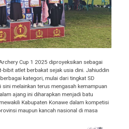
 Archery Cup 1 2025 diproyeksikan sebagai
-bibit atlet berbakat sejak usia dini. Jahiuddin
erbagai kategori, mulai dari tingkat SD
di sini melainkan terus mengasah kemampuan
dalam ajang ini diharapkan menjadi batu
uk mewakili Kabupaten Konawe dalam kompetisi
el provinsi maupun kancah nasional di masa