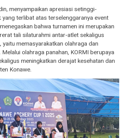
n, menyampaikan apresiasi setinggi-
 yang terlibat atas terselenggaranya event
Ia menegaskan bahwa turnamen ini merupakan
at tali silaturahmi antar-atlet sekaligus
, yaitu memasyarakatkan olahraga dan
 Melalui olahraga panahan, KORMI berupaya
ekaligus meningkatkan derajat kesehatan dan
aten Konawe.