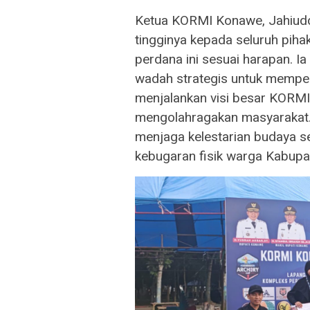
Ketua KORMI Konawe, Jahiuddi
tingginya kepada seluruh pihak
perdana ini sesuai harapan. 
wadah strategis untuk memperer
menjalankan visi besar KORMI
mengolahragakan masyarakat.
menjaga kelestarian budaya s
kebugaran fisik warga Kabup