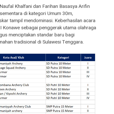
ufal Khalfani dan Farihan Basasya Arifin
k,sementara di kategori Umum 30m,
skar tampil mendominasi. Keberhasilan acara
I Konawe sebagai penggerak utama olahraga
aligus menciptakan standar baru bagi
ahan tradisional di Sulawesi Tenggara.