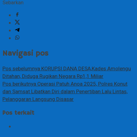
Sebarkan
Navigasi pos
Pos sebelumnya
KORUPSI DANA DESA,Kades Amolengu
Ditahan, Diduga Rugikan Negara Rp1,1 Miliar
Pos berikutnya
Operasi Patuh Anoa 2025, Polres Konut
dan Samsat Libatkan Diri dalam Penertiban Lalu Lintas,
Pelanggaran Langsung Disasar
Pos terkait