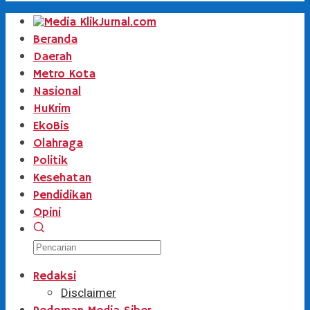
Beranda
Daerah
Metro Kota
Nasional
HuKrim
EkoBis
Olahraga
Politik
Kesehatan
Pendidikan
Opini
Redaksi
Disclaimer