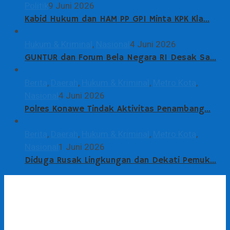
Politik
9 Juni 2026
Kabid Hukum dan HAM PP GPI Minta KPK Kla…
Hukum & Kriminal
,
Nasional
4 Juni 2026
GUNTUR dan Forum Bela Negara RI Desak Sa…
Berita
,
Daerah
,
Hukum & Kriminal
,
Metro Kota
,
Nasional
4 Juni 2026
Polres Konawe Tindak Aktivitas Penambang…
Berita
,
Daerah
,
Hukum & Kriminal
,
Metro Kota
,
Nasional
1 Juni 2026
Diduga Rusak Lingkungan dan Dekati Pemuk…