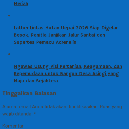
Meriah
Latber Lintas Hutan Uepai 2026 Siap Digelar
Besok, Panitia Janjikan Jalur Santai dan
Supertes Pemacu Adrenalin
Ngawas Usung Visi Pertanian, Keagamaan, dan
Kepemudaan untuk Bangun Desa Asingi yang
Maju dan Sejahtera
Tinggalkan Balasan
Alamat email Anda tidak akan dipublikasikan.
Ruas yang
wajib ditandai
*
Komentar