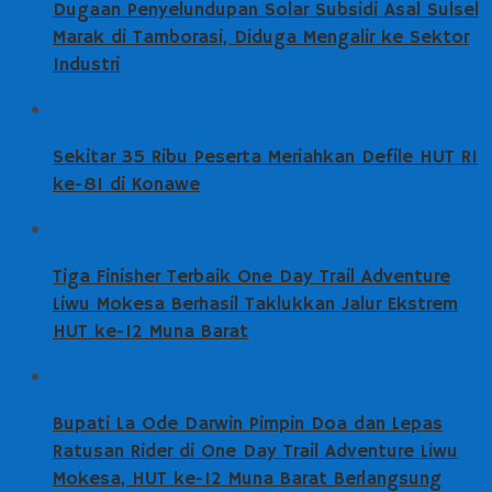
Dugaan Penyelundupan Solar Subsidi Asal Sulsel
Marak di Tamborasi, Diduga Mengalir ke Sektor
Industri
Sekitar 35 Ribu Peserta Meriahkan Defile HUT RI
ke-81 di Konawe
Tiga Finisher Terbaik One Day Trail Adventure
Liwu Mokesa Berhasil Taklukkan Jalur Ekstrem
HUT ke-12 Muna Barat
Bupati La Ode Darwin Pimpin Doa dan Lepas
Ratusan Rider di One Day Trail Adventure Liwu
Mokesa, HUT ke-12 Muna Barat Berlangsung