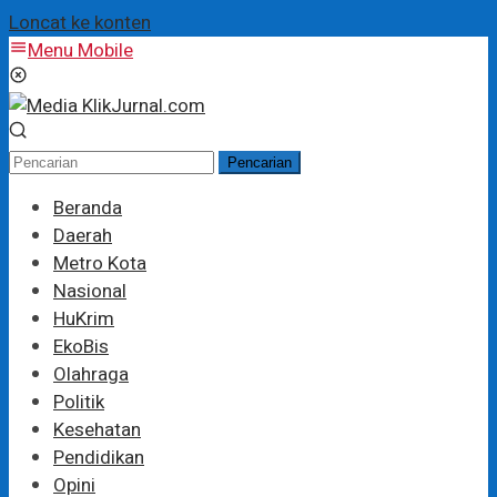
Loncat ke konten
Menu Mobile
Pencarian
Beranda
Daerah
Metro Kota
Nasional
HuKrim
EkoBis
Olahraga
Politik
Kesehatan
Pendidikan
Opini