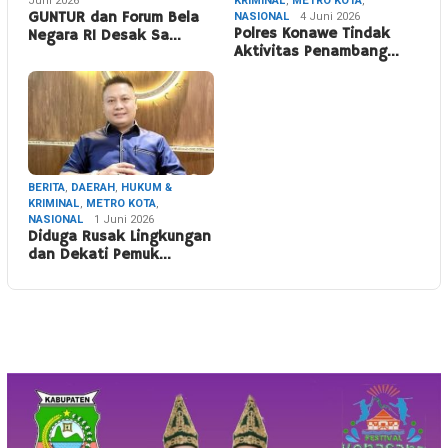
Juni 2026
KRIMINAL
,
METRO KOTA
,
GUNTUR dan Forum Bela
NASIONAL
4 Juni 2026
Polres Konawe Tindak
Negara RI Desak Sa…
Aktivitas Penambang…
BERITA
,
DAERAH
,
HUKUM &
KRIMINAL
,
METRO KOTA
,
NASIONAL
1 Juni 2026
Diduga Rusak Lingkungan
dan Dekati Pemuk…