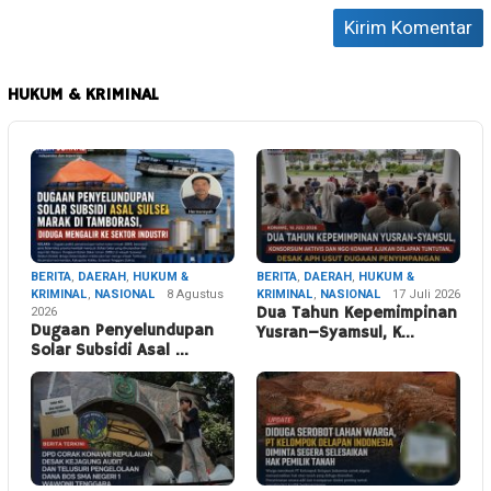
HUKUM & KRIMINAL
BERITA
,
DAERAH
,
HUKUM &
BERITA
,
DAERAH
,
HUKUM &
KRIMINAL
,
NASIONAL
8 Agustus
KRIMINAL
,
NASIONAL
17 Juli 2026
2026
Dua Tahun Kepemimpinan
Dugaan Penyelundupan
Yusran–Syamsul, K…
Solar Subsidi Asal …