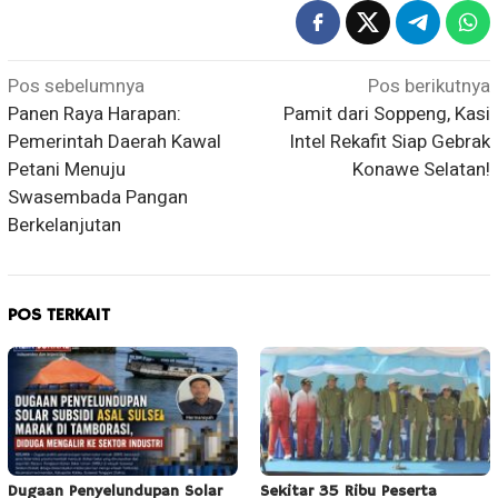
Navigasi
Pos sebelumnya
Pos berikutnya
Panen Raya Harapan:
Pamit dari Soppeng, Kasi
pos
Pemerintah Daerah Kawal
Intel Rekafit Siap Gebrak
Petani Menuju
Konawe Selatan!
Swasembada Pangan
Berkelanjutan
POS TERKAIT
Dugaan Penyelundupan Solar
Sekitar 35 Ribu Peserta