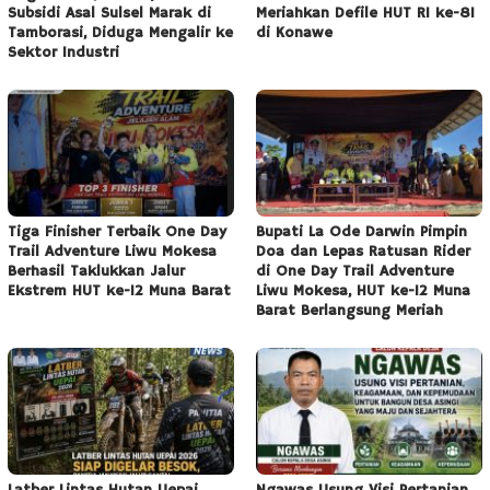
Subsidi Asal Sulsel Marak di
Meriahkan Defile HUT RI ke-81
Tamborasi, Diduga Mengalir ke
di Konawe
Sektor Industri
Tiga Finisher Terbaik One Day
Bupati La Ode Darwin Pimpin
Trail Adventure Liwu Mokesa
Doa dan Lepas Ratusan Rider
Berhasil Taklukkan Jalur
di One Day Trail Adventure
Ekstrem HUT ke-12 Muna Barat
Liwu Mokesa, HUT ke-12 Muna
Barat Berlangsung Meriah